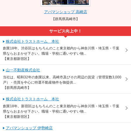
アパマンショップ 高崎店
【群馬県高崎市】
サービス向上中！
株式会社トラストホーム 本社
創業18年。渋谷区はもちろんのこと東京都内から神奈川県・埼玉県・千葉
県ならおまかせ下さい。職場・学校に通いやすい物...
【東京都新宿区】
山一不動産株式会社
当社は、昭和32年の創業以来、高崎市及びその周辺の賃貸（管理室数3,000
戸）・売買を中心に特選不動産物件を御提供...
【群馬県高崎市】
株式会社トラストホーム 本社
創業18年。新宿区はもちろんのこと東京都内から神奈川県・埼玉県・千葉
県ならおまかせ下さい。職場・学校に通いやすい物...
【東京都新宿区】
アパマンショップ 伊勢崎店