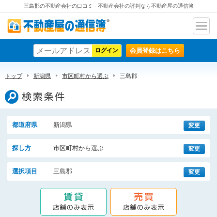
三島郡の不動産会社の口コミ - 不動産会社の評判なら不動産屋の通信簿
ナビ
不動産屋の通信簿
ゲー
会員登録はこちら
ショ
ン
トップ
新潟県
市区町村から選ぶ
三島郡
検索条件
都道府県
新潟県
変更
探し方
市区町村から選ぶ
変更
選択項目
三島郡
変更