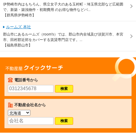
伊勢崎市内はもちろん、県立女子大のある玉村町・埼玉県北部など広範囲
で、新築・築浅物件・初期費用 のお得な物件などバ...
【群馬県伊勢崎市】
ルームズ 本社
郡山市にあるルームズ（room's）では、郡山市内全域及び須賀川市、本宮
市、田村郡近郊をカバーする賃貸専門店です。...
【福島県郡山市】
不動産屋クイックサーチ
電話番号から
不動産会社名から