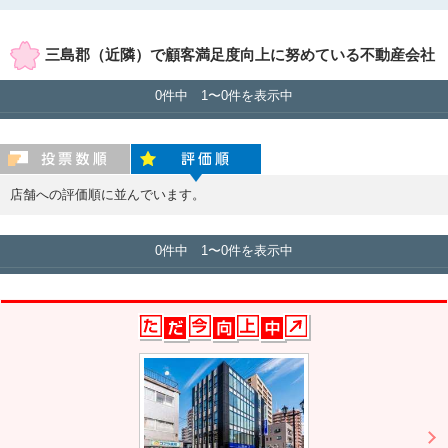
賃貸店舗のみ表示
売買店舗のみ表示
三島郡（近隣）で顧客満足度向上に努めている不動産会社
0件中 1〜0件を表示中
投票数順
評価順
店舗への評価順に並んでいます。
0件中 1〜0件を表示中