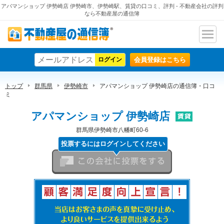
アパマンショップ 伊勢崎店 伊勢崎市、伊勢崎駅、賃貸の口コミ、評判 - 不動産会社の評判
なら不動産屋の通信簿
ナビ
不動産屋の通信簿
ゲー
会員登録はこちら
ショ
ン
トップ
群馬県
伊勢崎市
アパマンショップ 伊勢崎店の通信簿・口コ
ミ
アパマンショップ 伊勢崎店
群馬県伊勢崎市八幡町60-6
投票するにはログインしてください
この会社に投票をする
顧客満足度向上宣言！