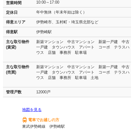
10:00～17:00
営業時間
年中無休（年末年始は除く）
定休日
得意エリア
伊勢崎市、玉村町・埼玉県北部など
得意駅
伊勢崎駅
主な取引物件
新築マンション 中古マンション 新築一戸建 中古
(賃貸)
一戸建 タウンハウス アパート コーポ テラスハ
ウス 店舗 事務所 駐車場
主な取引物件
新築マンション 中古マンション 新築一戸建 中古
(売買)
一戸建 タウンハウス アパート コーポ テラスハ
ウス 店舗 事務所 駐車場 土地
管理戸数
12000戸
地図を見る
電車でお越しの方
東武伊勢崎線 伊勢崎駅