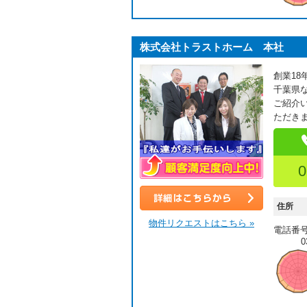
株式会社トラストホーム 本社
創業1
千葉県
ご紹介
ただき
0
顧客満足度向上中！
住所
詳細はこちら
物件リクエストはこちら »
電話番
0