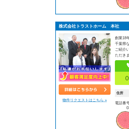
株式会社トラストホーム 本社
創業1
千葉県
ご紹介
ただき
0
顧客満足度向上中！
住所
詳細はこちら
物件リクエストはこちら »
電話番
0