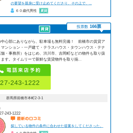
の要望を親身に受け止めてくださり、その上で、...
６０歳代男性
166票
投票数
の中心部にありながら、駐車場も無料完備！ 前橋市の賃貸ア
・マンション・一戸建て・テラスハウス・タウンハウス・テナ
店舗・事務所）をはじめ、渋川市、吉岡町などの物件も取り扱
ます。タイムリーで新鮮な賃貸物件を取り揃...
27-243-1222
群馬県前橋市本町2-3-1
号
27-243-1222
最新の口コミ
探している物件の条件に合わせた提案をしてくださった。