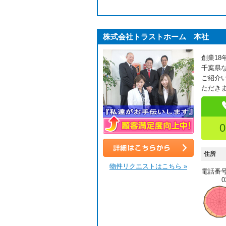
株式会社トラストホーム 本社
創業1
千葉県
ご紹介
ただき
0
顧客満足度向上中！
住所
詳細はこちら
物件リクエストはこちら »
電話番
0