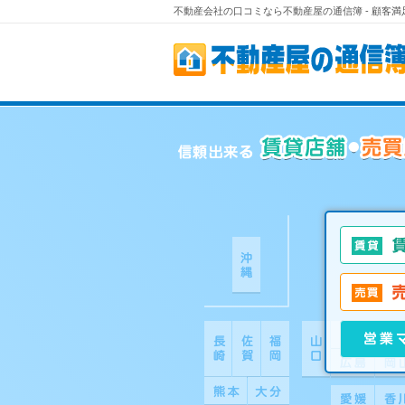
不動産会社の口コミなら不動産屋の通信簿 - 顧客
不動産屋の通信簿
信頼出来る賃貸店舗・売買店舗を口コミから