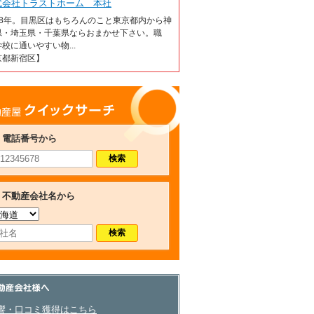
式会社トラストホーム 本社
18年。目黒区はもちろんのこと東京都内から神
県・埼玉県・千葉県ならおまかせ下さい。職
校に通いやすい物...
京都新宿区】
産屋クイックサーチ
電話番号から
不動産会社名から
産会社さまへ
響・口コミ獲得はこちら