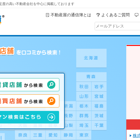
満足度の高い不動産会社を中心に掲載しております
不動産屋の通信簿とは
よくあるご質問
検索!
賃貸店舗から検索
売買店舗から検索
営業マン検索はこちら
株