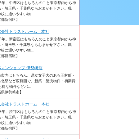
18年。中野区はもちろんのこと東京都内から神
県・埼玉県・千葉県ならおまかせ下さい。職
校に通いやすい物...
京都新宿区】
式会社トラストホーム 本社
18年。新宿区はもちろんのこと東京都内から神
県・埼玉県・千葉県ならおまかせ下さい。職
校に通いやすい物...
京都新宿区】
パマンショップ 伊勢崎店
崎市内はもちろん、県立女子大のある玉村町・
県北部など広範囲で、新築・築浅物件・初期費
お得な物件などバ...
馬県伊勢崎市】
式会社トラストホーム 本社
18年。渋谷区はもちろんのこと東京都内から神
県・埼玉県・千葉県ならおまかせ下さい。職
校に通いやすい物...
京都新宿区】