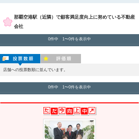
賃貸店舗のみ表示
売買店舗のみ表示
那覇空港駅（近隣）で顧客満足度向上に努めている不動産
会社
0件中 1〜0件を表示中
投票数順
評価順
店舗への投票数順に並んでいます。
0件中 1〜0件を表示中