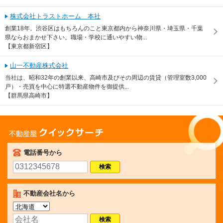
株式会社トラストホーム 本社
創業18年。渋谷区はもちろんのこと東京都内から神奈川県・埼玉県・千葉
県ならおまかせ下さい。職場・学校に通いやすい物...
【東京都新宿区】
山一不動産株式会社
当社は、昭和32年の創業以来、高崎市及びその周辺の賃貸（管理室数3,000
戸）・売買を中心に特選不動産物件を御提供...
【群馬県高崎市】
不動産屋クイックサーチ
電話番号から
不動産会社名から