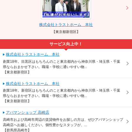
株式会社トラストホーム 本社
【東京都新宿区】
サービス向上中！
株式会社トラストホーム 本社
創業18年。目黒区はもちろんのこと東京都内から神奈川県・埼玉県・千葉
県ならおまかせ下さい。職場・学校に通いやすい物...
【東京都新宿区】
株式会社トラストホーム 本社
創業18年。新宿区はもちろんのこと東京都内から神奈川県・埼玉県・千葉
県ならおまかせ下さい。職場・学校に通いやすい物...
【東京都新宿区】
アパマンショップ 高崎店
高崎市および高崎市周辺の賃貸物件をお探しの方は、ぜひアパマンショップ
高崎店へお越しください。個性豊かなスタッフが、...
【群馬県高崎市】