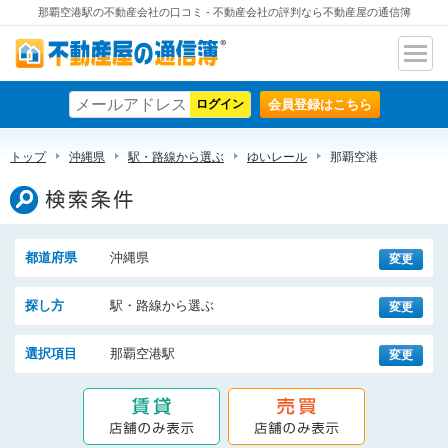
那覇空港駅の不動産会社の口コミ - 不動産会社の評判なら不動産屋の通信簿
ナビ
不動産屋の通信簿
ゲー
会員登録はこちら
ショ
ン
トップ
沖縄県
駅・路線から選ぶ
ゆいレール
那覇空港
検索条件
都道府県
沖縄県
変更
探し方
駅・路線から選ぶ
変更
選択項目
那覇空港駅
変更