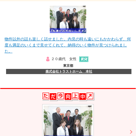
物件以外の話も楽しく話せました。内見の時も遠いにもかかわらず、何
度も満足のいくまで見せてくれて、納得のいく物件が見つけられまし
た。
２０歳代 女性
東京都
株式会社トラストホーム 本社