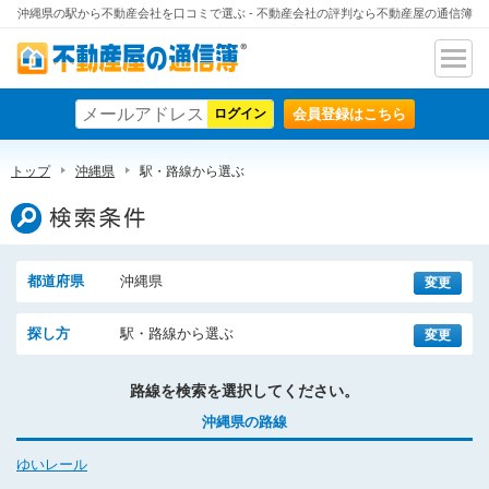
沖縄県の駅から不動産会社を口コミで選ぶ - 不動産会社の評判なら不動産屋の通信簿
ナビ
不動産屋の通信簿
ゲー
会員登録はこちら
ショ
ン
トップ
沖縄県
駅・路線から選ぶ
検索条件
都道府県
沖縄県
変更
探し方
駅・路線から選ぶ
変更
路線を検索を選択してください。
沖縄県の路線
ゆいレール