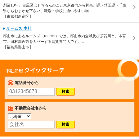
創業18年。目黒区はもちろんのこと東京都内から神奈川県・埼玉県・千葉
県ならおまかせ下さい。職場・学校に通いやすい物...
【東京都新宿区】
ルームズ 本社
郡山市にあるルームズ（room's）では、郡山市内全域及び須賀川市、本宮
市、田村郡近郊をカバーする賃貸専門店です。...
【福島県郡山市】
不動産屋クイックサーチ
電話番号から
不動産会社名から