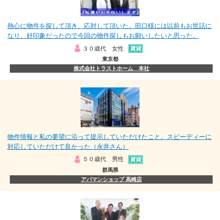
熱心に物件を探して頂き、応対して頂いた。田口様には以前もお世話に
なり、好印象だったので今回の物件探しもお願いしたいと思った。
３０歳代 女性
東京都
株式会社トラストホーム 本社
物件情報と私の要望に沿って提示していただけたこと。スピーディーに
対応していただけて良かった（永井さん）
５０歳代 男性
群馬県
アパマンショップ 高崎店