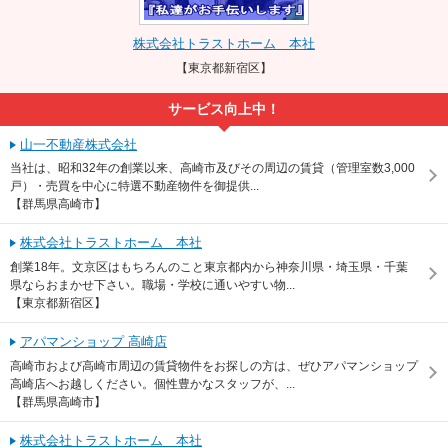
株式会社トラストホーム 本社
【東京都新宿区】
サービス向上中！
山一不動産株式会社
当社は、昭和32年の創業以来、高崎市及びその周辺の賃貸（管理室数3,000
戸）・売買を中心に特選不動産物件を御提供...
【群馬県高崎市】
株式会社トラストホーム 本社
創業18年。文京区はもちろんのこと東京都内から神奈川県・埼玉県・千葉
県ならおまかせ下さい。職場・学校に通いやすい物...
【東京都新宿区】
アパマンショップ 高崎店
高崎市および高崎市周辺の賃貸物件をお探しの方は、ぜひアパマンショップ
高崎店へお越しください。個性豊かなスタッフが、...
【群馬県高崎市】
株式会社トラストホーム 本社