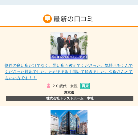
物件の良い所だけでなく、悪い所も教えてくださった。気持ちをくんで
くださった対応でした。わがまま沢山聞いて頂きました。久保さんとて
もいい方です！！
２０歳代 女性
東京都
株式会社トラストホーム 本社