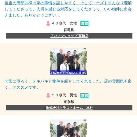
担当の田部井様は家の事情を話しやすく、そしてニーズもすんなり理解
してくださって、人柄を感じる対応をしてくださって、いい物件に出会
えました。ありがとうござい...
４０歳代 女性
群馬県
アパマンショップ 高崎店
非常に明るく、テキパキと物件を紹介してくれました。店の雰囲気も良
く、オススメです。
５０歳代 男性
東京都
株式会社トラストホーム 本社