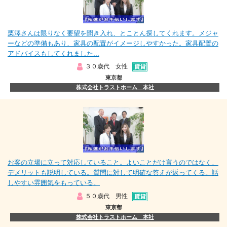
栗澤さんは限りなく要望を聞き入れ、とことん探してくれます。メジャ
ーなどの準備もあり、家具の配置がイメージしやすかった。家具配置の
アドバイスもしてくれました...
３０歳代 女性
東京都
株式会社トラストホーム 本社
お客の立場に立って対応していること。よいことだけ言うのではなく、
デメリットも説明している。質問に対して明確な答えが返ってくる。話
しやすい雰囲気をもっている。
５０歳代 男性
東京都
株式会社トラストホーム 本社