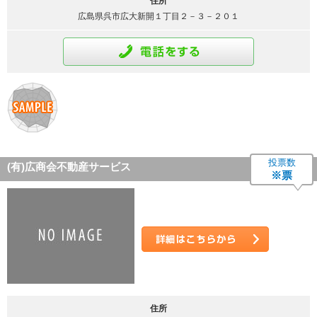
住所
広島県呉市広大新開１丁目２－３－２０１
通話をする
投票数
(有)広商会不動産サービス
※票
詳細はこちら
住所