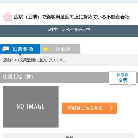
賃貸店舗のみ表示
売買店舗のみ表示
広駅（近隣）で顧客満足度向上に努めている不動産会社
5件中 1〜5件を表示中
投票数順
評価順
店舗への投票数順に並んでいます。
投票数
山陽土地（株）
※票
詳細はこちら