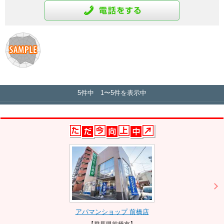
通話をする
5件中 1〜5件を表示中
アパマンショップ 前橋店
【群馬県前橋市】