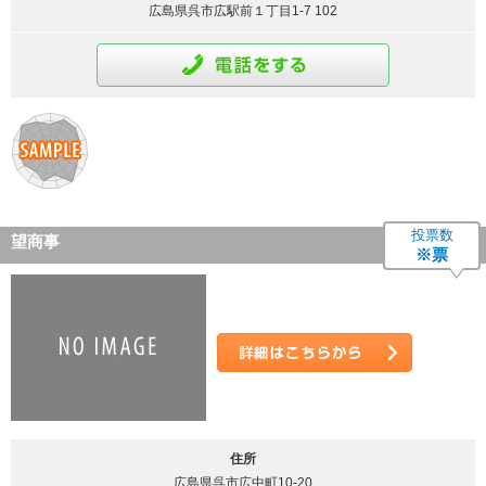
広島県呉市広駅前１丁目1-7 102
通話をする
投票数
望商事
※票
詳細はこちら
住所
広島県呉市広中町10-20