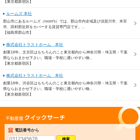
【東京都新宿区】
ルームズ 本社
郡山市にあるルームズ（room's）では、郡山市内全域及び須賀川市、本宮
市、田村郡近郊をカバーする賃貸専門店です。...
【福島県郡山市】
株式会社トラストホーム 本社
創業18年。文京区はもちろんのこと東京都内から神奈川県・埼玉県・千葉
県ならおまかせ下さい。職場・学校に通いやすい物...
【東京都新宿区】
株式会社トラストホーム 本社
創業18年。渋谷区はもちろんのこと東京都内から神奈川県・埼玉県・千葉
県ならおまかせ下さい。職場・学校に通いやすい物...
【東京都新宿区】
不動産屋クイックサーチ
電話番号から