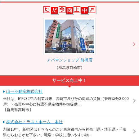
アパマンショップ 前橋店
【群馬県前橋市】
サービス向上中！
山一不動産株式会社
当社は、昭和32年の創業以来、高崎市及びその周辺の賃貸（管理室数3,000
戸）・売買を中心に特選不動産物件を御提供...
【群馬県高崎市】
株式会社トラストホーム 本社
創業18年。新宿区はもちろんのこと東京都内から神奈川県・埼玉県・千葉
県ならおまかせ下さい。職場・学校に通いやすい物...