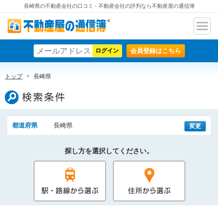
長崎県の不動産会社の口コミ - 不動産会社の評判なら不動産屋の通信簿
ナビ
不動産屋の通信簿
ゲー
会員登録はこちら
ショ
ン
トップ
長崎県
検索条件
都道府県
長崎県
変更
探し方を選択してください。
駅・路線から選ぶ
住所から選ぶ