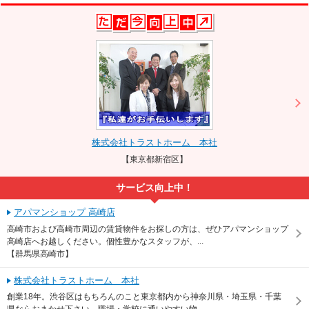
株式会社トラストホーム 本社
【東京都新宿区】
サービス向上中！
アパマンショップ 高崎店
高崎市および高崎市周辺の賃貸物件をお探しの方は、ぜひアパマンショップ
高崎店へお越しください。個性豊かなスタッフが、...
【群馬県高崎市】
株式会社トラストホーム 本社
創業18年。渋谷区はもちろんのこと東京都内から神奈川県・埼玉県・千葉
県ならおまかせ下さい。職場・学校に通いやすい物...