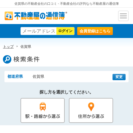
佐賀県の不動産会社の口コミ - 不動産会社の評判なら不動産屋の通信簿
ナビ
不動産屋の通信簿
ゲー
会員登録はこちら
ショ
ン
トップ
佐賀県
検索条件
都道府県
佐賀県
変更
探し方を選択してください。
駅・路線から選ぶ
住所から選ぶ