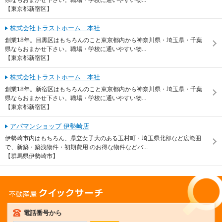
【東京都新宿区】
株式会社トラストホーム 本社
創業18年。目黒区はもちろんのこと東京都内から神奈川県・埼玉県・千葉
県ならおまかせ下さい。職場・学校に通いやすい物...
【東京都新宿区】
株式会社トラストホーム 本社
創業18年。新宿区はもちろんのこと東京都内から神奈川県・埼玉県・千葉
県ならおまかせ下さい。職場・学校に通いやすい物...
【東京都新宿区】
アパマンショップ 伊勢崎店
伊勢崎市内はもちろん、県立女子大のある玉村町・埼玉県北部など広範囲
で、新築・築浅物件・初期費用 のお得な物件などバ...
【群馬県伊勢崎市】
不動産屋クイックサーチ
電話番号から