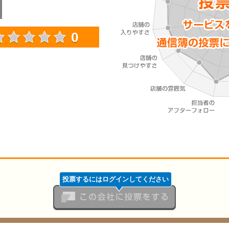
0
投票するにはログインしてください
この会社に投票をする