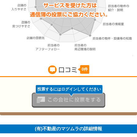
0件
口コミ
投票するにはログインしてください
この会社に投票をする
(有)不動産のマツムラの詳細情報