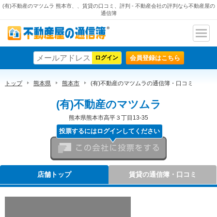
(有)不動産のマツムラ 熊本市、、賃貸の口コミ、評判 - 不動産会社の評判なら不動産屋の
通信簿
ナビ
不動産屋の通信簿
ゲー
会員登録はこちら
ショ
ン
トップ
熊本県
熊本市
(有)不動産のマツムラの通信簿・口コミ
(有)不動産のマツムラ
熊本県熊本市高平３丁目13-35
投票するにはログインしてください
この会社に投票をする
店舗トップ
賃貸の通信簿・口コミ