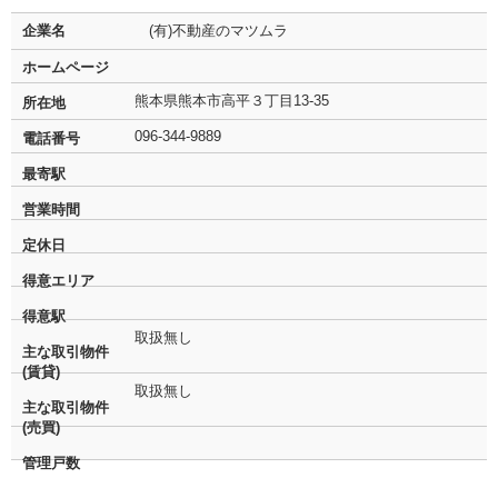
企業名
(有)不動産のマツムラ
ホームページ
熊本県熊本市高平３丁目13-35
所在地
096-344-9889
電話番号
最寄駅
営業時間
定休日
得意エリア
得意駅
取扱無し
主な取引物件
(賃貸)
取扱無し
主な取引物件
(売買)
管理戸数