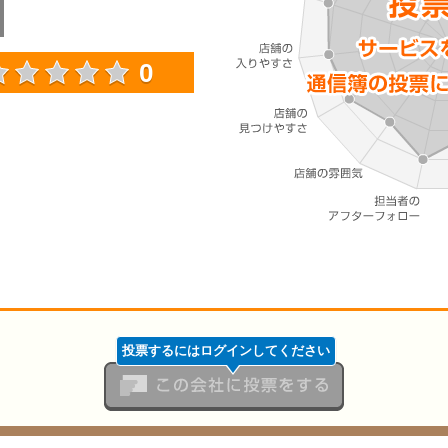
0
投票するにはログインしてください
この会社に投票をする