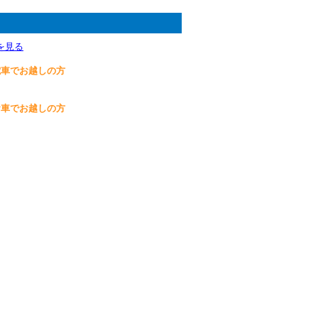
を見る
電車でお越しの方
お車でお越しの方