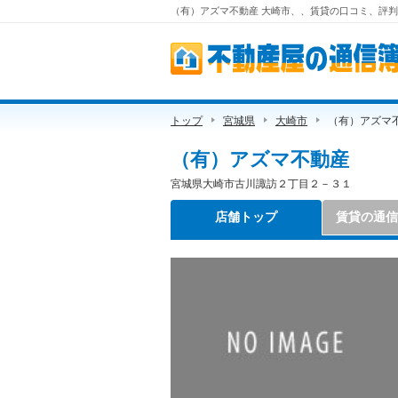
（有）アズマ不動産 大崎市、、賃貸の口コミ、評判
不動産屋の通信簿
トップ
宮城県
大崎市
（有）アズマ
（有）アズマ不動産
宮城県大崎市古川諏訪２丁目２－３１
店舗トップ
賃貸の通信