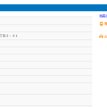
地図
２丁目２－３１