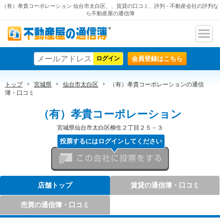
（有）孝貴コーポレーション 仙台市太白区、、賃貸の口コミ、評判 - 不動産会社の評判な
ら不動産屋の通信簿
ナビ
不動産屋の通信簿
ゲー
会員登録はこちら
ショ
ン
トップ
宮城県
仙台市太白区
（有）孝貴コーポレーションの通信
簿・口コミ
（有）孝貴コーポレーション
宮城県仙台市太白区柳生２丁目２５－３
投票するにはログインしてください
この会社に投票をする
店舗トップ
賃貸の通信簿・口コミ
売買の通信簿・口コミ