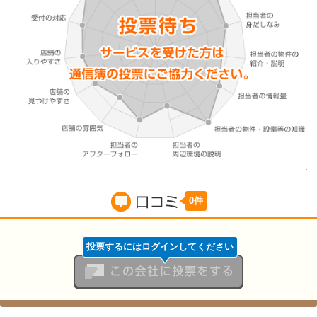
0件
口コミ
投票するにはログインしてください
この会社に投票をする