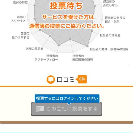
0件
口コミ
投票するにはログインしてください
この会社に投票をする