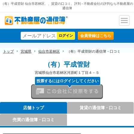
（有）平成管財 仙台市若林区、、賃貸の口コミ、評判 - 不動産会社の評判なら不動産屋の
通信簿
ナビ
不動産屋の通信簿
ゲー
会員登録はこちら
ショ
ン
トップ
宮城県
仙台市若林区
（有）平成管財の通信簿・口コミ
（有）平成管財
宮城県仙台市若林区河原町１丁目４－５
投票するにはログインしてください
この会社に投票をする
店舗トップ
賃貸の通信簿・口コミ
売買の通信簿・口コミ