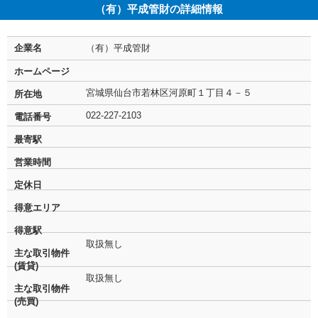
（有）平成管財の詳細情報
企業名
（有）平成管財
ホームページ
宮城県仙台市若林区河原町１丁目４－５
所在地
022-227-2103
電話番号
最寄駅
営業時間
定休日
得意エリア
得意駅
取扱無し
主な取引物件
(賃貸)
取扱無し
主な取引物件
(売買)