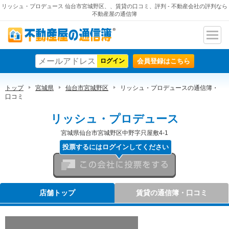
リッシュ・プロデュース 仙台市宮城野区、、賃貸の口コミ、評判 - 不動産会社の評判なら
不動産屋の通信簿
ナビ
不動産屋の通信簿
ゲー
会員登録はこちら
ショ
ン
トップ
宮城県
仙台市宮城野区
リッシュ・プロデュースの通信簿・
口コミ
リッシュ・プロデュース
宮城県仙台市宮城野区中野字只屋敷4-1
投票するにはログインしてください
この会社に投票をする
店舗トップ
賃貸の通信簿・口コミ