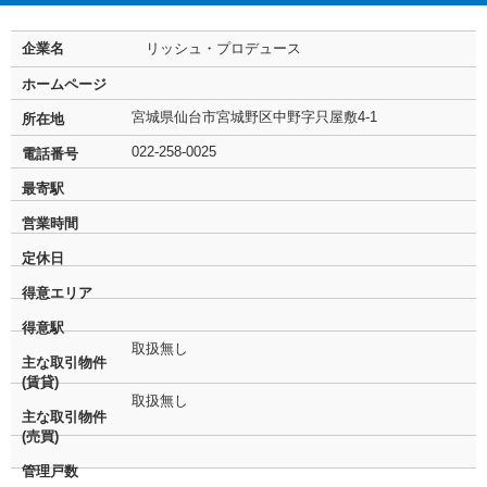
企業名
リッシュ・プロデュース
ホームページ
宮城県仙台市宮城野区中野字只屋敷4-1
所在地
022-258-0025
電話番号
最寄駅
営業時間
定休日
得意エリア
得意駅
取扱無し
主な取引物件
(賃貸)
取扱無し
主な取引物件
(売買)
管理戸数