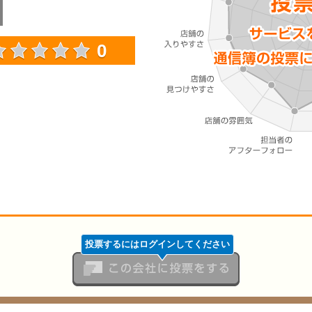
0
投票するにはログインしてください
この会社に投票をする