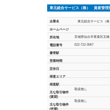
東北総合サービス（株） 資産管理
企業名
東北総合サービス（株
ホームページ
宮城県仙台市青葉区五橋１
所在地
022-722-3067
電話番号
最寄駅
営業時間
定休日
得意エリア
得意駅
取扱無し
主な取引物件
(賃貸)
取扱無し
主な取引物件
(売買)