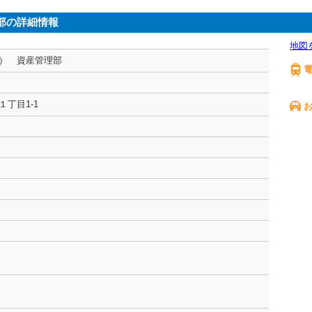
部の詳細情報
地図
） 資産管理部
丁目1-1