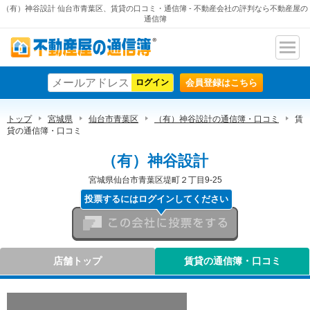
（有）神谷設計 仙台市青葉区、賃貸の口コミ・通信簿 - 不動産会社の評判なら不動産屋の
通信簿
ナビ
不動産屋の通信簿
ゲー
会員登録はこちら
ショ
ン
トップ
宮城県
仙台市青葉区
（有）神谷設計の通信簿・口コミ
賃
貸の通信簿・口コミ
（有）神谷設計
宮城県仙台市青葉区堤町２丁目9-25
投票するにはログインしてください
この会社に投票をする
店舗トップ
賃貸の通信簿・口コミ