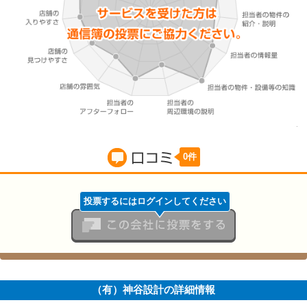
0件
賃貸の口コミ
投票するにはログインしてください
この会社に投票をする
（有）神谷設計の詳細情報