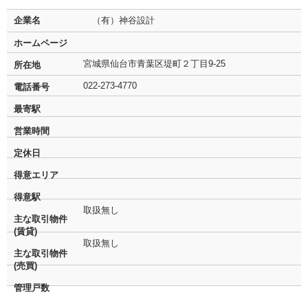
企業名
（有）神谷設計
ホームページ
宮城県仙台市青葉区堤町２丁目9-25
所在地
022-273-4770
電話番号
最寄駅
営業時間
定休日
得意エリア
得意駅
取扱無し
主な取引物件
(賃貸)
取扱無し
主な取引物件
(売買)
管理戸数