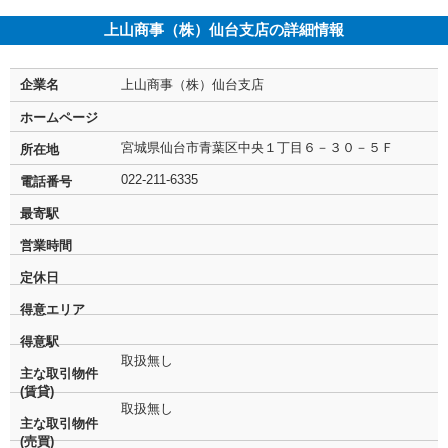
上山商事（株）仙台支店の詳細情報
企業名
上山商事（株）仙台支店
ホームページ
宮城県仙台市青葉区中央１丁目６－３０－５Ｆ
所在地
022-211-6335
電話番号
最寄駅
営業時間
定休日
得意エリア
得意駅
取扱無し
主な取引物件
(賃貸)
取扱無し
主な取引物件
(売買)