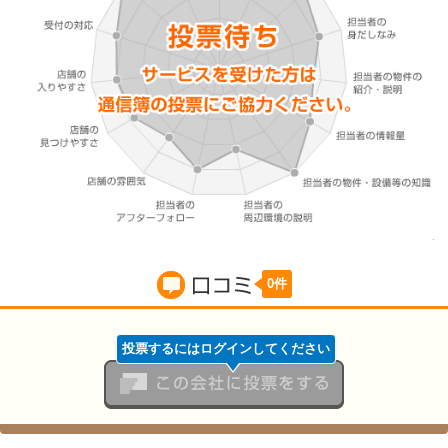
0件
口コミ
投票するにはログインしてください
この会社に投票をする