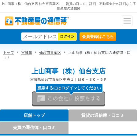
上山商事（株）仙台支店 仙台市青葉区、、賃貸の口コミ、評判 - 不動産会社の評判なら不
動産屋の通信簿
ナビ
不動産屋の通信簿
ゲー
会員登録はこちら
ショ
ン
トップ
宮城県
仙台市青葉区
上山商事（株）仙台支店の通信簿・口
コミ
上山商事（株）仙台支店
宮城県仙台市青葉区中央１丁目６－３０－５Ｆ
投票するにはログインしてください
この会社に投票をする
店舗トップ
賃貸の通信簿・口コミ
売買の通信簿・口コミ