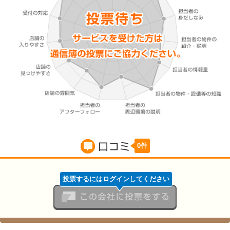
0件
口コミ
投票するにはログインしてください
この会社に投票をする