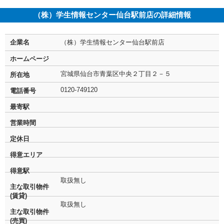
（株）学生情報センター仙台駅前店の詳細情報
企業名
（株）学生情報センター仙台駅前店
ホームページ
宮城県仙台市青葉区中央２丁目２－５
所在地
0120-749120
電話番号
最寄駅
営業時間
定休日
得意エリア
得意駅
取扱無し
主な取引物件
(賃貸)
取扱無し
主な取引物件
(売買)