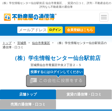
（株）学生情報センター仙台駅前店 仙台市青葉区、、賃貸の口コミ、評判 - 不動産会社の
評判なら不動産屋の通信簿
ナビ
不動産屋の通信簿
ゲー
会員登録はこちら
ショ
ン
トップ
宮城県
仙台市青葉区
（株）学生情報センター仙台駅前店の
通信簿・口コミ
（株）学生情報センター仙台駅前店
宮城県仙台市青葉区中央２丁目２－５
投票するにはログインしてください
この会社に投票をする
店舗トップ
賃貸の通信簿・口コミ
売買の通信簿・口コミ