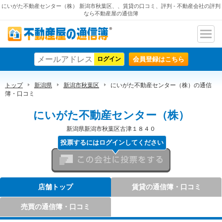
にいがた不動産センター（株） 新潟市秋葉区、、賃貸の口コミ、評判 - 不動産会社の評判
なら不動産屋の通信簿
ナビ
不動産屋の通信簿
ゲー
会員登録はこちら
ショ
ン
トップ
新潟県
新潟市秋葉区
にいがた不動産センター（株）の通信
簿・口コミ
にいがた不動産センター（株）
新潟県新潟市秋葉区古津１８４０
投票するにはログインしてください
この会社に投票をする
店舗トップ
賃貸の通信簿・口コミ
売買の通信簿・口コミ