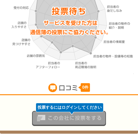
0件
口コミ
投票するにはログインしてください
この会社に投票をする