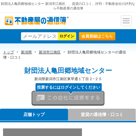
財団法人亀田郷地域センター 新潟市江南区、、賃貸の口コミ、評判 - 不動産会社の評判な
ら不動産屋の通信簿
ナビ
不動産屋の通信簿
ゲー
会員登録はこちら
ショ
ン
トップ
新潟県
新潟市江南区
財団法人亀田郷地域センターの通信
簿・口コミ
財団法人亀田郷地域センター
新潟県新潟市江南区東早通１丁目２−２５
投票するにはログインしてください
この会社に投票をする
店舗トップ
賃貸の通信簿・口コミ