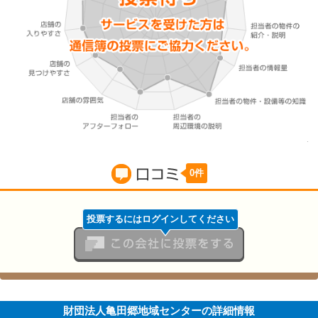
0件
口コミ
投票するにはログインしてください
この会社に投票をする
財団法人亀田郷地域センターの詳細情報