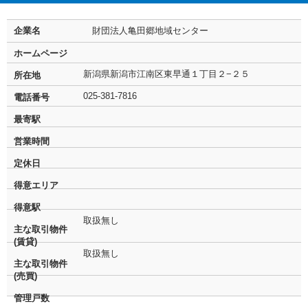
企業名
財団法人亀田郷地域センター
ホームページ
新潟県新潟市江南区東早通１丁目２−２５
所在地
025-381-7816
電話番号
最寄駅
営業時間
定休日
得意エリア
得意駅
取扱無し
主な取引物件
(賃貸)
取扱無し
主な取引物件
(売買)
管理戸数