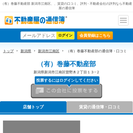
（有）巻藤不動産部 新潟市江南区、、賃貸の口コミ、評判 - 不動産会社の評判なら不動産
屋の通信簿
ナビ
不動産屋の通信簿
ゲー
会員登録はこちら
ショ
ン
トップ
新潟県
新潟市江南区
（有）巻藤不動産部の通信簿・口コミ
（有）巻藤不動産部
新潟県新潟市江南区曽野木２丁目１３−２
投票するにはログインしてください
この会社に投票をする
店舗トップ
賃貸の通信簿・口コミ