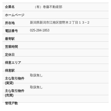
企業名
（有）巻藤不動産部
ホームページ
新潟県新潟市江南区曽野木２丁目１３−２
所在地
025-284-1853
電話番号
最寄駅
営業時間
定休日
得意エリア
得意駅
取扱無し
主な取引物件
(賃貸)
取扱無し
主な取引物件
(売買)
管理戸数