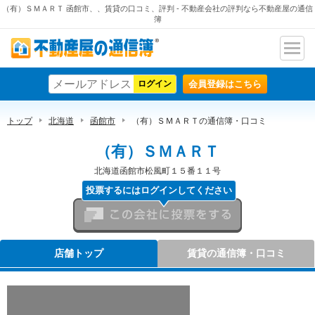
（有）ＳＭＡＲＴ 函館市、、賃貸の口コミ、評判 - 不動産会社の評判なら不動産屋の通信
簿
ナビ
不動産屋の通信簿
ゲー
会員登録はこちら
ショ
ン
トップ
北海道
函館市
（有）ＳＭＡＲＴの通信簿・口コミ
（有）ＳＭＡＲＴ
北海道函館市松風町１５番１１号
投票するにはログインしてください
この会社に投票をする
店舗トップ
賃貸の通信簿・口コミ