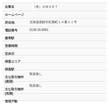
企業名
（有）ＳＭＡＲＴ
ホームページ
北海道函館市松風町１５番１１号
所在地
0138-26-8081
電話番号
最寄駅
営業時間
定休日
得意エリア
得意駅
取扱無し
主な取引物件
(賃貸)
取扱無し
主な取引物件
(売買)
管理戸数