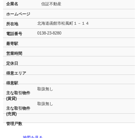
企業名
信証不動産
ホームページ
北海道函館市松風町１－１４
所在地
0138-23-8280
電話番号
最寄駅
営業時間
定休日
得意エリア
得意駅
取扱無し
主な取引物件
(賃貸)
取扱無し
主な取引物件
(売買)
管理戸数
地図を見る