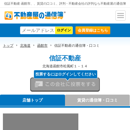
信証不動産 函館市、、賃貸の口コミ、評判 - 不動産会社の評判なら不動産屋の通信簿
ナビ
不動産屋の通信簿
ゲー
会員登録はこちら
ショ
ン
トップ
北海道
函館市
信証不動産の通信簿・口コミ
信証不動産
北海道函館市松風町１－１４
投票するにはログインしてください
この会社に投票をする
店舗トップ
賃貸の通信簿・口コミ