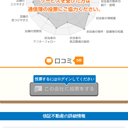
0件
口コミ
投票するにはログインしてください
この会社に投票をする
信証不動産の詳細情報