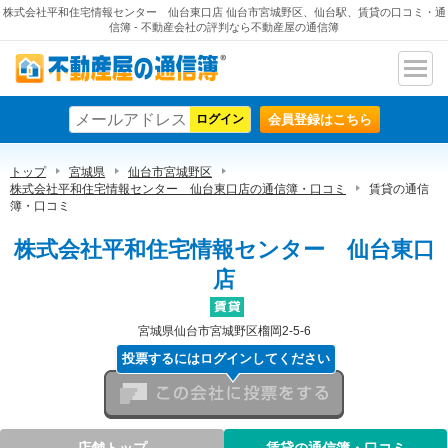
株式会社平和住宅情報センター 仙台東口店 仙台市宮城野区、仙台駅、賃貸の口コミ・通
信簿 - 不動産会社の評判なら不動産屋の通信簿
ナビ
不動産屋の通信簿
ゲー
会員登録はこちら
ショ
ン
トップ
宮城県
仙台市宮城野区
株式会社平和住宅情報センター 仙台東口店の通信簿・口コミ
賃貸の通信
簿・口コミ
株式会社平和住宅情報センター 仙台東口
店
宮城県仙台市宮城野区榴岡2-5-6
投票するにはログインしてください
この会社に投票をする