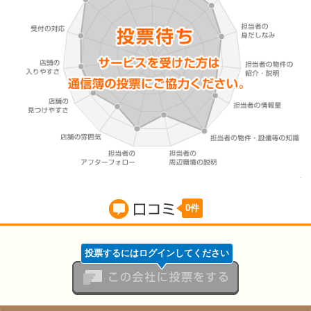
0件
賃貸の口コミ
投票するにはログインしてください
この会社に投票をする