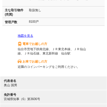
主な取引物件
取扱無し
(売買)
8100戸
管理戸数
地図を見る
電車でお越しの方
仙台市営地下鉄南北線、ＪＲ東北本線、ＪＲ仙山
線、ＪＲ仙石線、東北新幹線 仙台駅
お車でお越しの方
近隣のコインパーキングをご利用ください。
代表者名
奥山 国男
免許番号
宮城県知事（6）第3606号