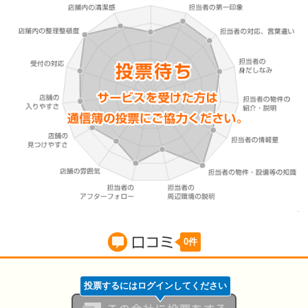
0件
口コミ
投票するにはログインしてください