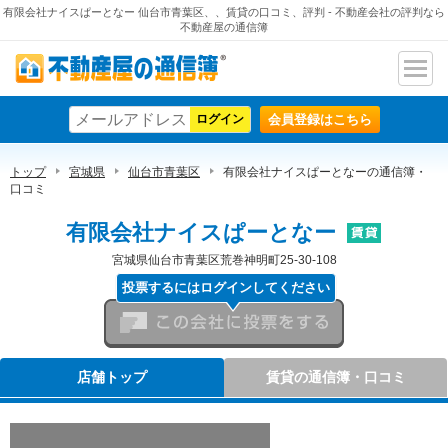
有限会社ナイスぱーとなー 仙台市青葉区、、賃貸の口コミ、評判 - 不動産会社の評判なら
不動産屋の通信簿
ナビ
不動産屋の通信簿
ゲー
会員登録はこちら
ショ
ン
トップ
宮城県
仙台市青葉区
有限会社ナイスぱーとなーの通信簿・
口コミ
有限会社ナイスぱーとなー
宮城県仙台市青葉区荒巻神明町25-30-108
投票するにはログインしてください
この会社に投票をする
店舗トップ
賃貸の通信簿・口コミ