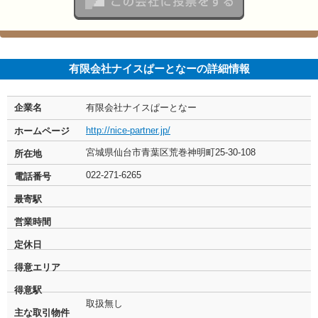
この会社に投票をする
有限会社ナイスぱーとなーの詳細情報
企業名
有限会社ナイスぱーとなー
http://nice-partner.jp/
ホームページ
宮城県仙台市青葉区荒巻神明町25-30-108
所在地
022-271-6265
電話番号
最寄駅
営業時間
定休日
得意エリア
得意駅
取扱無し
主な取引物件