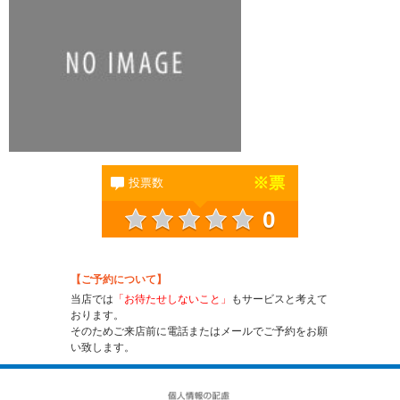
※
票
投票数
0
【ご予約について】
当店では
「お待たせしないこと」
もサービスと考えて
おります。
そのためご来店前に電話またはメールでご予約をお願
い致します。