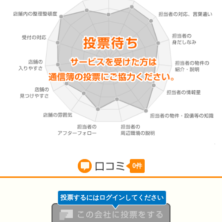
0件
口コミ
投票するにはログインしてください