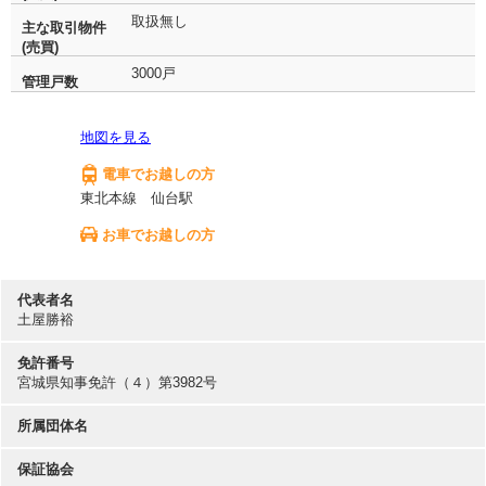
取扱無し
主な取引物件
(売買)
3000戸
管理戸数
地図を見る
電車でお越しの方
東北本線 仙台駅
お車でお越しの方
代表者名
土屋勝裕
免許番号
宮城県知事免許（４）第3982号
所属団体名
保証協会