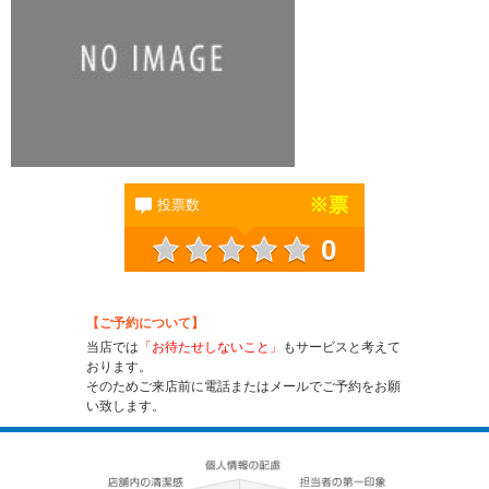
※
票
投票数
0
【ご予約について】
当店では
「お待たせしないこと」
もサービスと考えて
おります。
そのためご来店前に電話またはメールでご予約をお願
い致します。