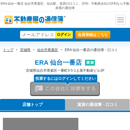
ERA 仙台一番店 仙台市青葉区、仙台駅、賃貸の口コミ、評判 - 不動産会社の評判なら不動
産屋の通信簿
ナビ
不動産屋の通信簿
ゲー
会員登録はこちら
ショ
ン
トップ
宮城県
仙台市青葉区
ERA 仙台一番店の通信簿・口コミ
ERA 仙台一番店
宮城県仙台市青葉区一番町3-5-1土屋不動産ビル3F
投票するにはログインしてください
この会社に投票をする
店舗トップ
賃貸の通信簿・口コミ