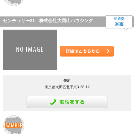
投票数
センチュリー21 株式会社大岡山ハウジング
※票
詳細はこちら
住所
東京都大田区北千束3-28-12
通話をする