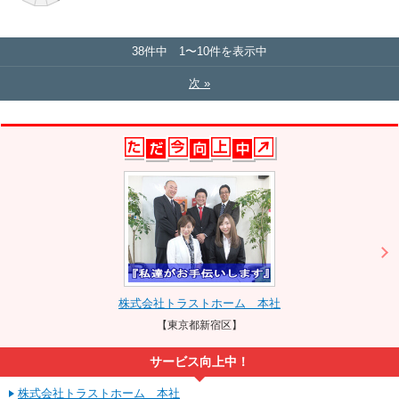
38件中 1〜10件を表示中
次 »
株式会社トラストホーム 本社
【東京都新宿区】
サービス向上中！
株式会社トラストホーム 本社