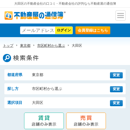
大田区の不動産会社の口コミ - 不動産会社の評判なら不動産屋の通信簿
ナビ
不動産屋の通信簿
ゲー
会員登録はこちら
ショ
ン
トップ
東京都
市区町村から選ぶ
大田区
検索条件
都道府県
東京都
変更
探し方
市区町村から選ぶ
変更
選択項目
大田区
変更