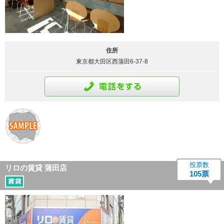
詳細はこちら
住所
東京都大田区西蒲田6-37-8
通話をする
投票数
リロの賃貸 蒲田店
105票