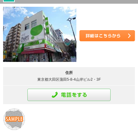
詳細はこちら
住所
東京都大田区蒲田5-8-4山岸ビル2・3F
通話をする