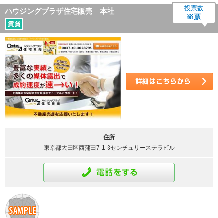
投票数
ハウジングプラザ住宅販売 本社
※票
詳細はこちら
住所
東京都大田区西蒲田7-1-3センチュリーステラビル
通話をする