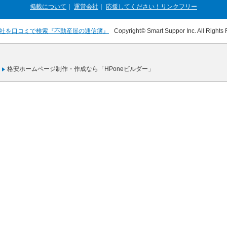
掲載について
｜
運営会社
｜
応援してください！リンクフリー
社を口コミで検索『不動産屋の通信簿』
Copyright© Smart Suppor Inc. All Rights
格安ホームページ制作・作成なら「HPoneビルダー」