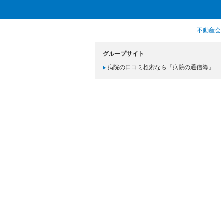
不動産会
グループサイト
病院の口コミ検索なら『病院の通信簿』