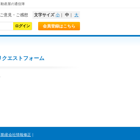
不動産屋の通信簿
ご意見・ご感想
文字サイズ
小
｜
中
｜
大
会員登録はこちら
リクエストフォーム
。
不動産会社情報修正
｜