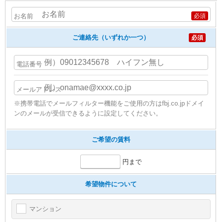
お名前
必須
ご連絡先（いずれか一つ）
必須
電話番号
メールアドレス
※携帯電話でメールフィルター機能をご使用の方はfbj.co.jpドメイ
ンのメールが受信できるように設定してください。
ご希望の賃料
円まで
希望物件について
マンション