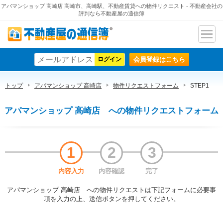
アパマンショップ 高崎店 高崎市、高崎駅、不動産賃貸への物件リクエスト - 不動産会社の
評判なら不動産屋の通信簿
ナビ
不動産屋の通信簿
ゲー
会員登録はこちら
ショ
ン
トップ
アパマンショップ 高崎店
物件リクエストフォーム
STEP1
アパマンショップ 高崎店 への物件リクエストフォーム
1
2
3
内容入力
内容確認
完了
アパマンショップ 高崎店 への物件リクエストは下記フォームに必要事
項を入力の上、送信ボタンを押してください。