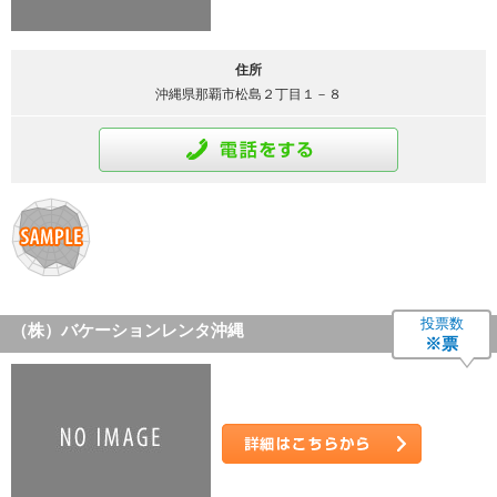
住所
沖縄県那覇市松島２丁目１－８
通話をする
投票数
（株）バケーションレンタ沖縄
※票
詳細はこちら