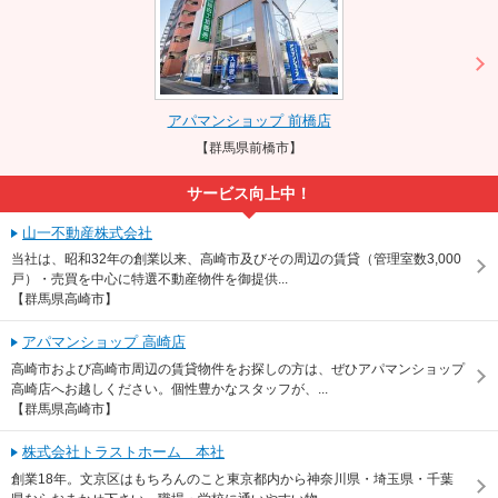
アパマンショップ 前橋店
【群馬県前橋市】
サービス向上中！
山一不動産株式会社
当社は、昭和32年の創業以来、高崎市及びその周辺の賃貸（管理室数3,000
戸）・売買を中心に特選不動産物件を御提供...
【群馬県高崎市】
アパマンショップ 高崎店
高崎市および高崎市周辺の賃貸物件をお探しの方は、ぜひアパマンショップ
高崎店へお越しください。個性豊かなスタッフが、...
【群馬県高崎市】
株式会社トラストホーム 本社
創業18年。文京区はもちろんのこと東京都内から神奈川県・埼玉県・千葉