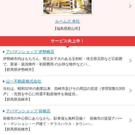
ルームズ 本社
【福島県郡山市】
サービス向上中！
アパマンショップ 伊勢崎店
伊勢崎市内はもちろん、県立女子大のある玉村町・埼玉県北部など広範囲
で、新築・築浅物件・初期費用 のお得な物件などバ...
【群馬県伊勢崎市】
山一不動産株式会社
当社は、昭和32年の創業以来、高崎市及びその周辺の賃貸（管理室数3,000
戸）・売買を中心に特選不動産物件を御提供...
【群馬県高崎市】
アパマンショップ 前橋店
前橋市の中心部にありながら、駐車場も無料完備！ 前橋市の賃貸アパー
ト・マンション・一戸建て・テラスハウス・タウンハ...
【群馬県前橋市】