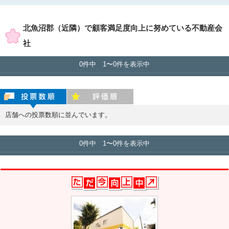
賃貸店舗のみ表示
売買店舗のみ表示
北魚沼郡（近隣）で顧客満足度向上に努めている不動産会
社
0件中 1〜0件を表示中
投票数順
評価順
店舗への投票数順に並んでいます。
0件中 1〜0件を表示中