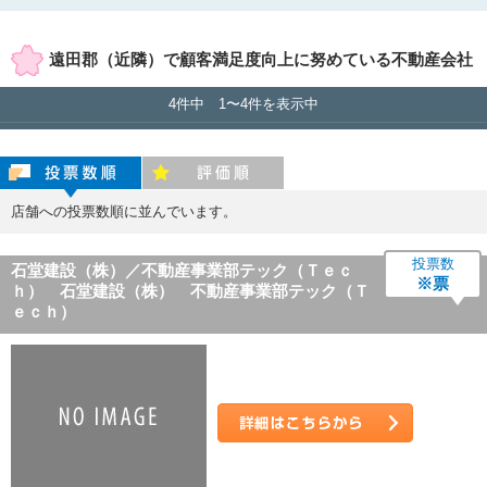
賃貸店舗のみ表示
売買店舗のみ表示
遠田郡（近隣）で顧客満足度向上に努めている不動産会社
4件中 1〜4件を表示中
投票数順
評価順
店舗への投票数順に並んでいます。
投票数
石堂建設（株）／不動産事業部テック（Ｔｅｃ
※票
ｈ） 石堂建設（株） 不動産事業部テック（Ｔ
ｅｃｈ）
詳細はこちら