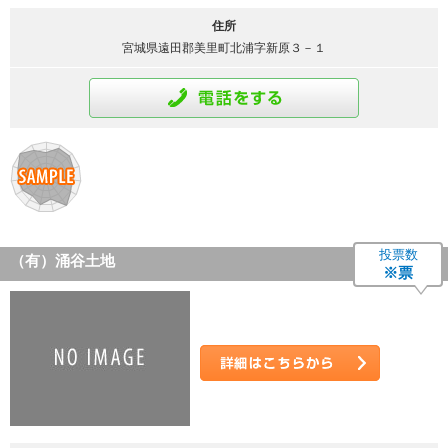
住所
宮城県遠田郡美里町北浦字新原３－１
通話をする
投票数
（有）涌谷土地
※票
詳細はこちら