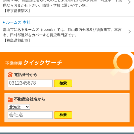
県ならおまかせ下さい。職場・学校に通いやすい物...
【東京都新宿区】
ルームズ 本社
郡山市にあるルームズ（room's）では、郡山市内全域及び須賀川市、本宮
市、田村郡近郊をカバーする賃貸専門店です。...
【福島県郡山市】
不動産屋クイックサーチ
電話番号から
不動産会社名から