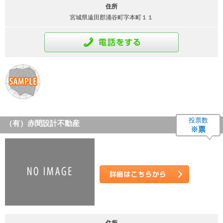
住所
宮城県遠田郡涌谷町字本町１１
通話をする
投票数
（有）赤間設計不動産
※票
詳細はこちら