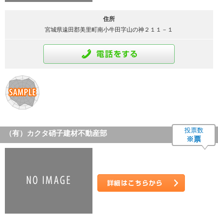
住所
宮城県遠田郡美里町南小牛田字山の神２１１－１
通話をする
投票数
（有）カクタ硝子建材不動産部
※票
詳細はこちら