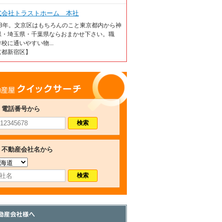
式会社トラストホーム 本社
18年。文京区はもちろんのこと東京都内から神
県・埼玉県・千葉県ならおまかせ下さい。職
校に通いやすい物...
京都新宿区】
産屋クイックサーチ
電話番号から
不動産会社名から