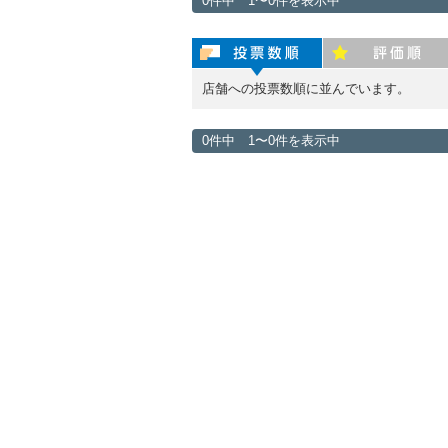
0件中 1〜0件を表示中
投票数順
評価順
店舗への投票数順に並んでいます。
0件中 1〜0件を表示中