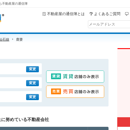
なら不動産屋の通信簿
不動産屋の通信簿とは
よくあるご質問
R仙石線
鹿妻
変更
変更
賃貸店舗のみ表示
変更
売買店舗のみ表示
上に努めている不動産会社