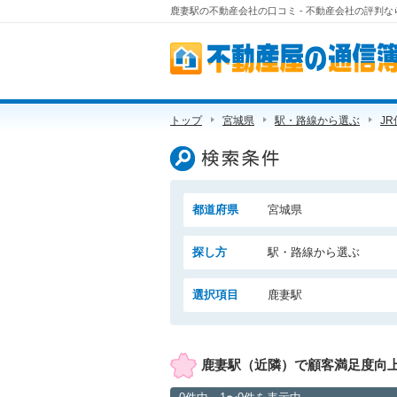
鹿妻駅の不動産会社の口コミ - 不動産会社の評判
不動産屋の通信簿
トップ
宮城県
駅・路線から選ぶ
J
検索条件
都道府県
宮城県
探し方
駅・路線から選ぶ
選択項目
鹿妻駅
鹿妻駅（近隣）で顧客満足度向