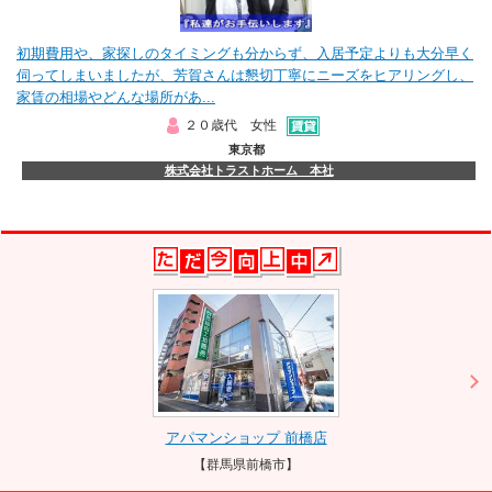
初期費用や、家探しのタイミングも分からず、入居予定よりも大分早く
伺ってしまいましたが、芳賀さんは懇切丁寧にニーズをヒアリングし、
家賃の相場やどんな場所があ...
２０歳代 女性
東京都
株式会社トラストホーム 本社
アパマンショップ 前橋店
【群馬県前橋市】