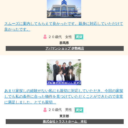
スムーズに案内してもらえて良かったです。親身に対応していただけて
良かったです。
２０歳代 女性
群馬県
アパマンショップ 伊勢崎店
あまり家探しの経験がない私にも親切に対応していただき、今回の家探
しでも私の条件に合った物件を見つけていただくことができたので非常
に満足しました。とても親切...
２０歳代 男性
東京都
株式会社トラストホーム 本社