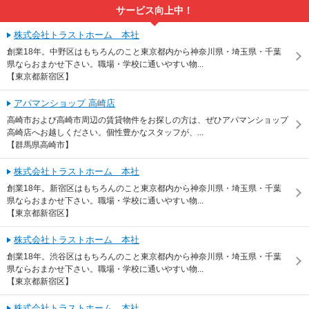
サービス向上中！
株式会社トラストホーム 本社
創業18年。中野区はもちろんのこと東京都内から神奈川県・埼玉県・千葉
県ならおまかせ下さい。職場・学校に通いやすい物...
【東京都新宿区】
アパマンショップ 高崎店
高崎市および高崎市周辺の賃貸物件をお探しの方は、ぜひアパマンショップ
高崎店へお越しください。個性豊かなスタッフが、...
【群馬県高崎市】
株式会社トラストホーム 本社
創業18年。新宿区はもちろんのこと東京都内から神奈川県・埼玉県・千葉
県ならおまかせ下さい。職場・学校に通いやすい物...
【東京都新宿区】
株式会社トラストホーム 本社
創業18年。渋谷区はもちろんのこと東京都内から神奈川県・埼玉県・千葉
県ならおまかせ下さい。職場・学校に通いやすい物...
【東京都新宿区】
株式会社トラストホーム 本社