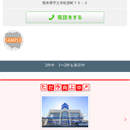
熊本県宇土市松原町７５－２
通話をする
2件中 1〜2件を表示中