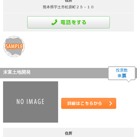
住所
熊本県宇土市松原町２５－１０
通話をする
投票数
末富土地開発
※票
詳細はこちら
住所