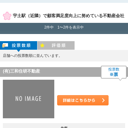
賃貸店舗のみ表示
売買店舗のみ表示
宇土駅（近隣）で顧客満足度向上に努めている不動産会社
2件中 1〜2件を表示中
投票数順
評価順
店舗への投票数順に並んでいます。
投票数
(有)三和住研不動産
※票
詳細はこちら