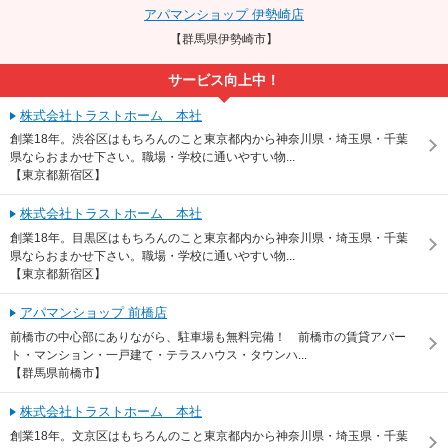
アパマンショップ 伊勢崎店
【群馬県伊勢崎市】
サービス向上中！
株式会社トラストホーム 本社
創業18年。渋谷区はもちろんのこと東京都内から神奈川県・埼玉県・千葉
県ならおまかせ下さい。職場・学校に通いやすい物...
【東京都新宿区】
株式会社トラストホーム 本社
創業18年。目黒区はもちろんのこと東京都内から神奈川県・埼玉県・千葉
県ならおまかせ下さい。職場・学校に通いやすい物...
【東京都新宿区】
アパマンショップ 前橋店
前橋市の中心部にありながら、駐車場も無料完備！ 前橋市の賃貸アパー
ト・マンション・一戸建て・テラスハウス・タウンハ...
【群馬県前橋市】
株式会社トラストホーム 本社
創業18年。文京区はもちろんのこと東京都内から神奈川県・埼玉県・千葉