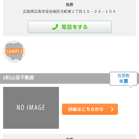
住所
広島県広島市安佐南区大町東１丁目１５－２３－１０４
通話をする
投票数
(有)山音不動産
※票
詳細はこちら