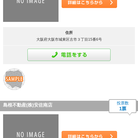
詳細はこちら
住所
大阪府大阪市城東区古市３丁目15番6号
通話をする
投票数
島根不動産(株)安佐南店
1票