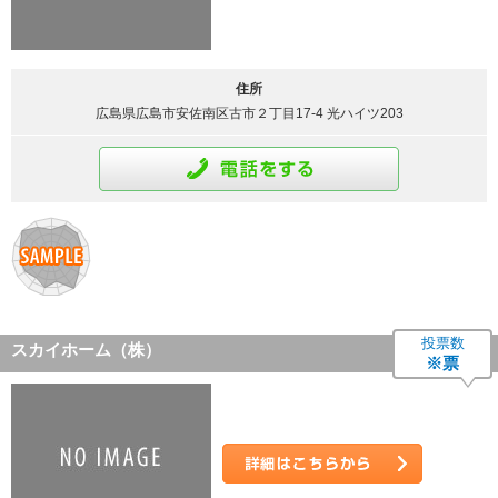
詳細はこちら
住所
広島県広島市安佐南区古市２丁目17-4 光ハイツ203
通話をする
投票数
スカイホーム（株）
※票
詳細はこちら