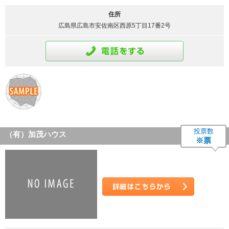
住所
広島県広島市安佐南区西原5丁目17番2号
通話をする
投票数
（有）加茂ハウス
※票
詳細はこちら