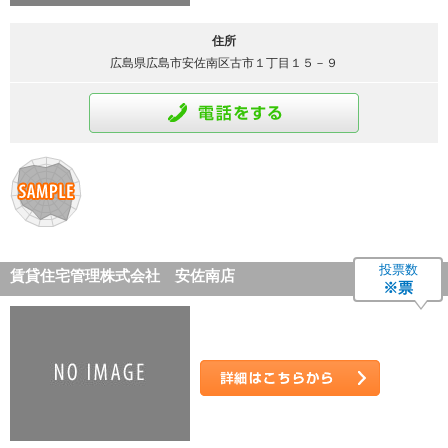
住所
広島県広島市安佐南区古市１丁目１５－９
通話をする
投票数
賃貸住宅管理株式会社 安佐南店
※票
詳細はこちら