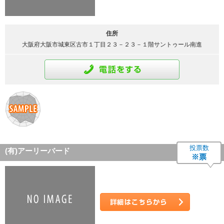
住所
大阪府大阪市城東区古市１丁目２３－２３－１階サントゥール南進
通話をする
投票数
(有)アーリーバード
※票
詳細はこちら