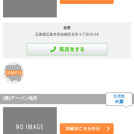
詳細はこちら
住所
広島県広島市安佐南区古市３丁目10-18
通話をする
投票数
(株)アーバン地所
※票