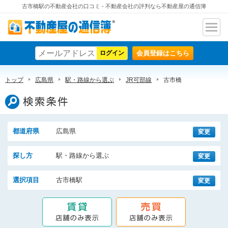
古市橋駅の不動産会社の口コミ - 不動産会社の評判なら不動産屋の通信簿
ナビ
不動産屋の通信簿
ゲー
会員登録はこちら
ショ
ン
トップ
広島県
駅・路線から選ぶ
JR可部線
古市橋
検索条件
都道府県
広島県
変更
探し方
駅・路線から選ぶ
変更
選択項目
古市橋駅
変更