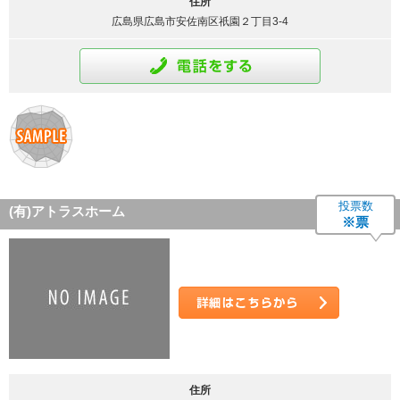
住所
広島県広島市安佐南区祇園２丁目3-4
通話をする
投票数
(有)アトラスホーム
※票
詳細はこちら
住所