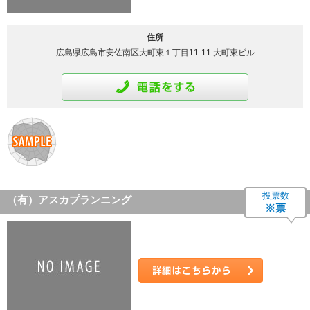
住所
広島県広島市安佐南区大町東１丁目11-11 大町東ビル
通話をする
投票数
（有）アスカプランニング
※票
詳細はこちら