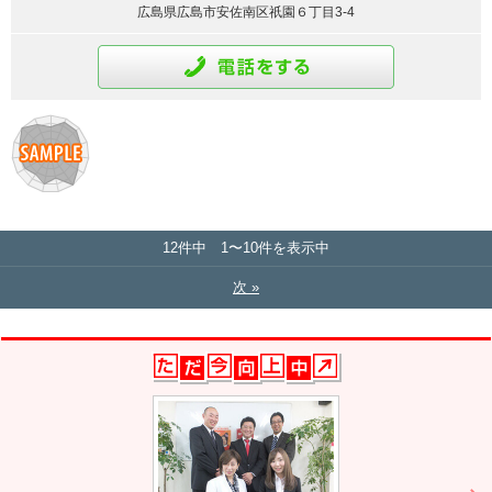
広島県広島市安佐南区祇園６丁目3-4
通話をする
12件中 1〜10件を表示中
次 »