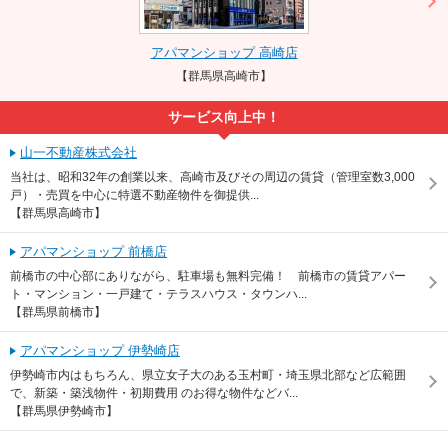
アパマンショップ 高崎店
【群馬県高崎市】
サービス向上中！
山一不動産株式会社
当社は、昭和32年の創業以来、高崎市及びその周辺の賃貸（管理室数3,000
戸）・売買を中心に特選不動産物件を御提供...
【群馬県高崎市】
アパマンショップ 前橋店
前橋市の中心部にありながら、駐車場も無料完備！ 前橋市の賃貸アパー
ト・マンション・一戸建て・テラスハウス・タウンハ...
【群馬県前橋市】
アパマンショップ 伊勢崎店
伊勢崎市内はもちろん、県立女子大のある玉村町・埼玉県北部など広範囲
で、新築・築浅物件・初期費用 のお得な物件などバ...
【群馬県伊勢崎市】