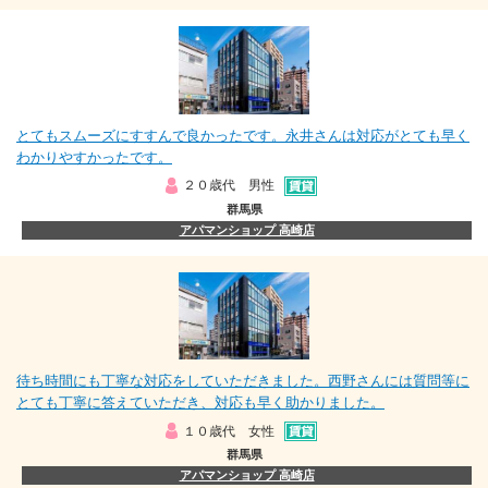
とてもスムーズにすすんで良かったです。永井さんは対応がとても早く
わかりやすかったです。
２０歳代 男性
群馬県
アパマンショップ 高崎店
待ち時間にも丁寧な対応をしていただきました。西野さんには質問等に
とても丁寧に答えていただき、対応も早く助かりました。
１０歳代 女性
群馬県
アパマンショップ 高崎店