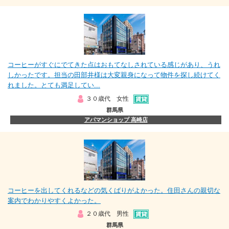
コーヒーがすぐにでてきた点はおもてなしされている感じがあり、うれ
しかったです。担当の田部井様は大変親身になって物件を探し続けてく
れました。とても満足してい...
３０歳代 女性
群馬県
アパマンショップ 高崎店
コーヒーを出してくれるなどの気くばりがよかった。住田さんの親切な
案内でわかりやすくよかった。
２０歳代 男性
群馬県