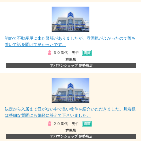
初めて不動産屋に来た緊張がありましたが、雰囲気がよかったので落ち
着いて話を聞けて良かったです。
３０歳代 男性
群馬県
アパマンショップ 伊勢崎店
決定から入居まで日がない中で良い物件を紹介いただきました。川端様
は些細な質問にも気軽に答えて下さいました。
２０歳代 男性
群馬県
アパマンショップ 伊勢崎店