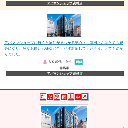
アパマンショップ 高崎店
アパマンショップに行くと物件が見つかる安心さ。諸田さんはとても親
身になり、急なお願いも嫌な顔全くせず対応してくださり、とても助か
りました。
３０歳代 女性
群馬県
アパマンショップ 高崎店