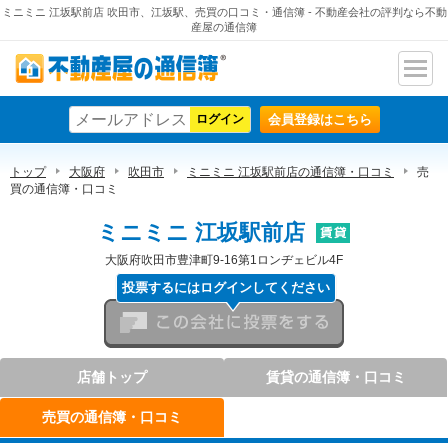
ミニミニ 江坂駅前店 吹田市、江坂駅、売買の口コミ・通信簿 - 不動産会社の評判なら不動
産屋の通信簿
ナビ
不動産屋の通信簿
ゲー
会員登録はこちら
ショ
ン
トップ
大阪府
吹田市
ミニミニ 江坂駅前店の通信簿・口コミ
売
買の通信簿・口コミ
ミニミニ 江坂駅前店
大阪府吹田市豊津町9-16第1ロンヂェビル4F
投票するにはログインしてください
この会社に投票をする
店舗トップ
賃貸の通信簿・口コミ
売買の通信簿・口コミ