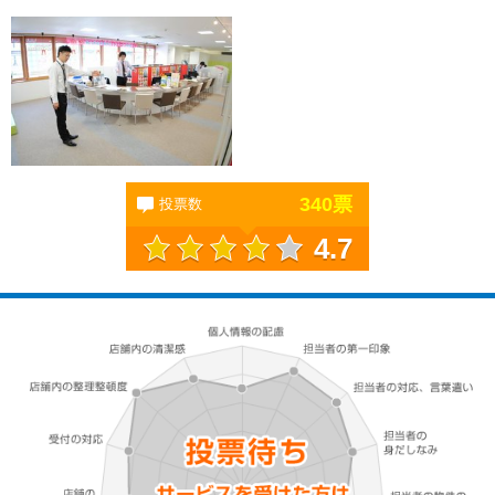
340
票
投票数
4.7