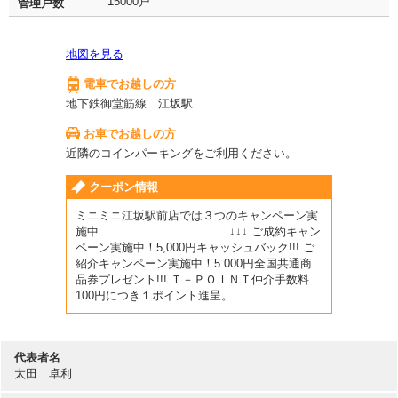
15000戸
管理戸数
地図を見る
電車でお越しの方
地下鉄御堂筋線 江坂駅
お車でお越しの方
近隣のコインパーキングをご利用ください。
クーポン情報
ミニミニ江坂駅前店では３つのキャンペーン実
施中 ↓↓↓ ご成約キャン
ペーン実施中！5,000円キャッシュバック!!! ご
紹介キャンペーン実施中！5.000円全国共通商
品券プレゼント!!! Ｔ－ＰＯＩＮＴ仲介手数料
100円につき１ポイント進呈。
代表者名
太田 卓利