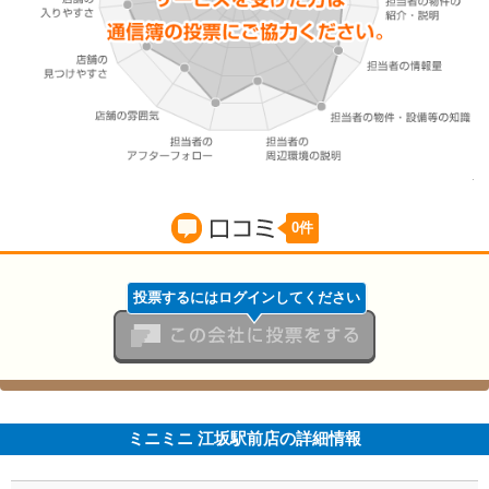
0件
賃貸の口コミ
投票するにはログインしてください
この会社に投票をする
ミニミニ 江坂駅前店の詳細情報