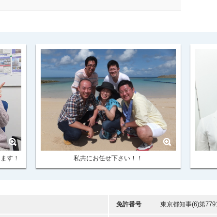
けます！
私共にお任せ下さい！！
免許番号
東京都知事(6)第779