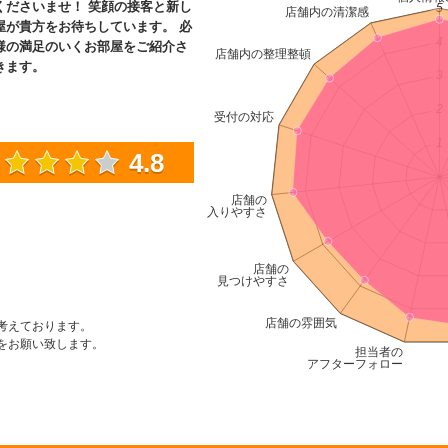
くださいませ！ 笑顔の接客と新し
屋が貴方をお待ちしています。 必
様の満足のいくお部屋をご紹介さ
きます。
4.8
考えております。
をお願い致します。