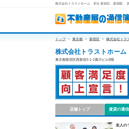
株式会社トラストホーム 本社 新宿区、新宿駅、 賃貸
不動産屋の通信簿
トップ
東京都
新宿区
株式会社トラ
株式会社トラストホーム
東京都新宿区西新宿3-1-2廣川ビル9階
顧客満足度向上宣言！
店舗トップ
賃貸の通信
友人の