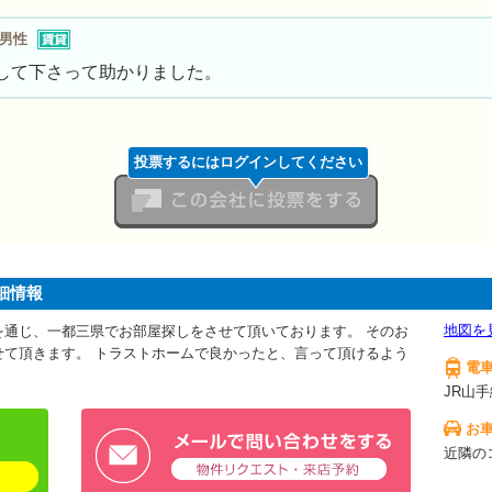
代男性
して下さって助かりました。
投票するにはログインしてください
この会社に投票をする
細情報
地図を
を通じ、一都三県でお部屋探しをさせて頂いております。 そのお
せて頂きます。 トラストホームで良かったと、言って頂けるよう
電
JR山
お
近隣の