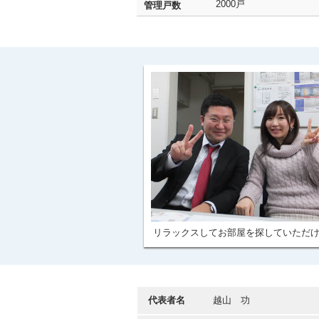
2000戸
管理戸数
リラックスしてお部屋を探していただ
代表者名
越山 功