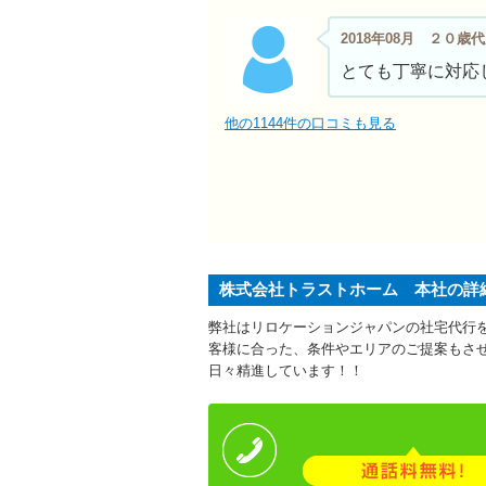
2018年08月 ２０歳
とても丁寧に対応
他の1144件の口コミも見る
株式会社トラストホーム 本社の詳
弊社はリロケーションジャパンの社宅代行
客様に合った、条件やエリアのご提案もさ
日々精進しています！！