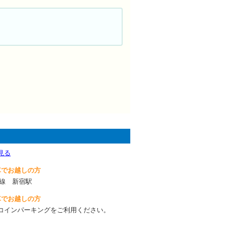
見る
車でお越しの方
手線 新宿駅
車でお越しの方
コインパーキングをご利用ください。