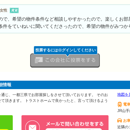
代女性
ので、希望の物件条件など相談しやすかったので。楽しくお部
条件をていねいに聞いてくださったので、希望の物件がみつか
投票するにはログインしてください
この会社に投票をする
細情報
地図を
を通じ、一都三県でお部屋探しをさせて頂いております。 そのお
せて頂きます。 トラストホームで良かったと、言って頂けるよう
電
JR山
お
近隣の