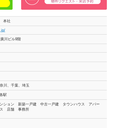
ム 本社
.jp/
2廣川ビル9階
神奈川、千葉、埼玉
の各駅
ンション 新築一戸建 中古一戸建 タウンハウス アパー
ス 店舗 事務所