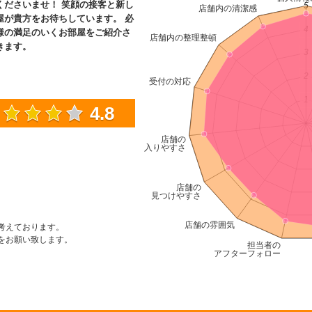
くださいませ！ 笑顔の接客と新し
屋が貴方をお待ちしています。 必
様の満足のいくお部屋をご紹介さ
きます。
4.8
考えております。
をお願い致します。