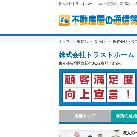
株式会社トラストホーム 本社 新宿区、新宿駅、 賃貸
不動産屋の通信簿
トップ
東京都
新宿区
株式会社トラ
株式会社トラストホーム
東京都新宿区西新宿3-1-2廣川ビル9階
顧客満足度向上宣言！
店舗トップ
賃貸の通信
友人の