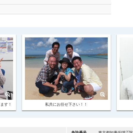
けます！
私共にお任せ下さい！！
免許番号
東京都知事(6)第779