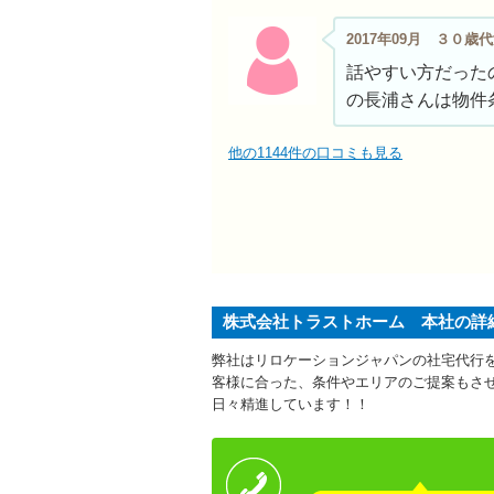
2017年09月 ３０歳
話やすい方だった
の長浦さんは物件
他の1144件の口コミも見る
株式会社トラストホーム 本社の詳
弊社はリロケーションジャパンの社宅代行
客様に合った、条件やエリアのご提案もさ
日々精進しています！！