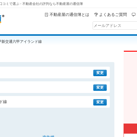
コミで選ぶ - 不動産会社の評判なら不動産屋の通信簿
不動産屋の通信簿とは
よくあるご質問
戸新交通六甲アイランド線
変更
変更
ド線
変更