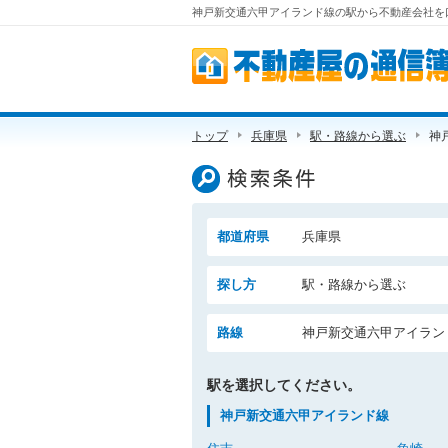
神戸新交通六甲アイランド線の駅から不動産会社を口
不動産屋の通信簿
トップ
兵庫県
駅・路線から選ぶ
神
検索条件
都道府県
兵庫県
探し方
駅・路線から選ぶ
路線
神戸新交通六甲アイラン
駅を選択してください。
神戸新交通六甲アイランド線