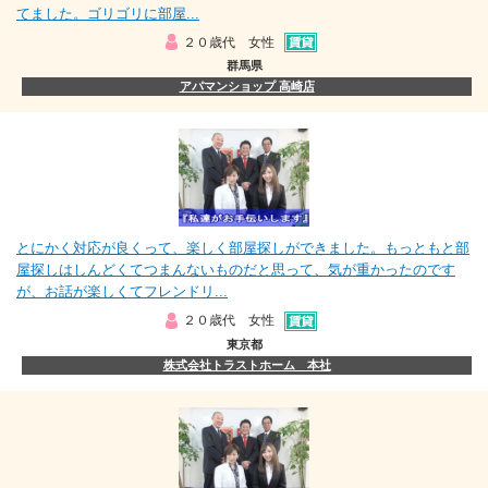
てました。ゴリゴリに部屋...
２０歳代 女性
群馬県
アパマンショップ 高崎店
とにかく対応が良くって、楽しく部屋探しができました。もっともと部
屋探しはしんどくてつまんないものだと思って、気が重かったのです
が、お話が楽しくてフレンドリ...
２０歳代 女性
東京都
株式会社トラストホーム 本社