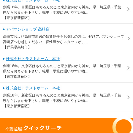
株式会社トラストホーム 本社
創業18年。目黒区はもちろんのこと東京都内から神奈川県・埼玉県・千葉
県ならおまかせ下さい。職場・学校に通いやすい物...
【東京都新宿区】
アパマンショップ 高崎店
高崎市および高崎市周辺の賃貸物件をお探しの方は、ぜひアパマンショップ
高崎店へお越しください。個性豊かなスタッフが、...
【群馬県高崎市】
株式会社トラストホーム 本社
創業18年。文京区はもちろんのこと東京都内から神奈川県・埼玉県・千葉
県ならおまかせ下さい。職場・学校に通いやすい物...
【東京都新宿区】
株式会社トラストホーム 本社
創業18年。新宿区はもちろんのこと東京都内から神奈川県・埼玉県・千葉
県ならおまかせ下さい。職場・学校に通いやすい物...
【東京都新宿区】