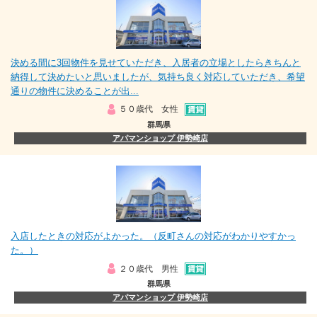
決める間に3回物件を見せていただき、入居者の立場としたらきちんと
納得して決めたいと思いましたが、気持ち良く対応していただき、希望
通りの物件に決めることが出...
５０歳代 女性
群馬県
アパマンショップ 伊勢崎店
入店したときの対応がよかった。（反町さんの対応がわかりやすかっ
た。）
２０歳代 男性
群馬県
アパマンショップ 伊勢崎店