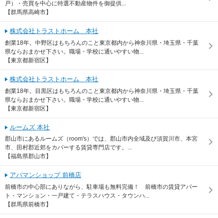
戸）・売買を中心に特選不動産物件を御提供...
【群馬県高崎市】
株式会社トラストホーム 本社
創業18年。中野区はもちろんのこと東京都内から神奈川県・埼玉県・千葉
県ならおまかせ下さい。職場・学校に通いやすい物...
【東京都新宿区】
株式会社トラストホーム 本社
創業18年。目黒区はもちろんのこと東京都内から神奈川県・埼玉県・千葉
県ならおまかせ下さい。職場・学校に通いやすい物...
【東京都新宿区】
ルームズ 本社
郡山市にあるルームズ（room's）では、郡山市内全域及び須賀川市、本宮
市、田村郡近郊をカバーする賃貸専門店です。...
【福島県郡山市】
アパマンショップ 前橋店
前橋市の中心部にありながら、駐車場も無料完備！ 前橋市の賃貸アパー
ト・マンション・一戸建て・テラスハウス・タウンハ...
【群馬県前橋市】