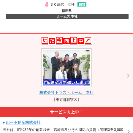
３０歳代 女性
福島県
ルームズ 本社
株式会社トラストホーム 本社
【東京都新宿区】
サービス向上中！
山一不動産株式会社
当社は、昭和32年の創業以来、高崎市及びその周辺の賃貸（管理室数3,000