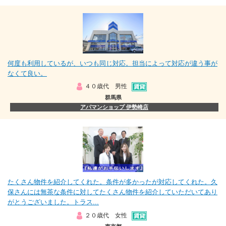
何度も利用しているが、いつも同じ対応。担当によって対応が違う事が
なくて良い。
４０歳代 男性
群馬県
アパマンショップ 伊勢崎店
たくさん物件を紹介してくれた。条件が多かったが対応してくれた。久
保さんには無茶な条件に対してたくさん物件を紹介していただいてあり
がとうございました。トラス...
２０歳代 女性