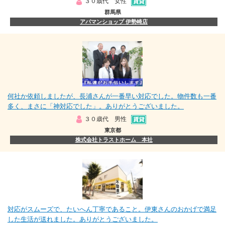
３０歳代 女性
群馬県
アパマンショップ 伊勢崎店
何社か依頼しましたが、長浦さんが一番早い対応でした。物件数も一番
多く、まさに「神対応でした」。ありがとうございました。
３０歳代 男性
東京都
株式会社トラストホーム 本社
対応がスムーズで、たいへん丁寧であること。伊東さんのおかげで満足
した生活が送れました。ありがとうございました。