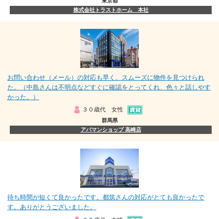
東京都
株式会社トラストホーム 本社
お問い合わせ（メール）の対応も早く、スムーズに物件を見つけられ
た。（中島さんは不明点などすぐに確認をとってくれ、色々と話しやす
かった。）
３０歳代 女性
群馬県
アパマンショップ 高崎店
待ち時間が短くて良かったです。都筑さんの対応がとても良かったで
す。ありがとうございました。