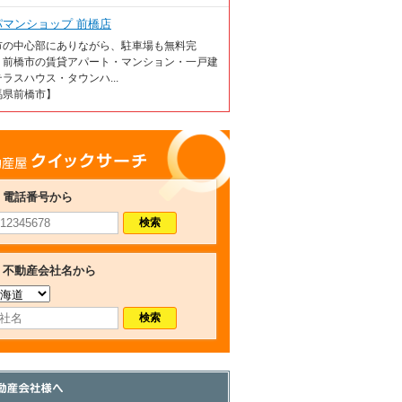
パマンショップ 前橋店
市の中心部にありながら、駐車場も無料完
 前橋市の賃貸アパート・マンション・一戸建
ラスハウス・タウンハ...
馬県前橋市】
産屋クイックサーチ
電話番号から
不動産会社名から