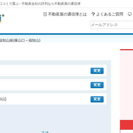
口コミで選ぶ - 不動産会社の評判なら不動産屋の通信簿
不動産屋の通信簿とは
よくあるご質問
R福知山線(篠山口～福知山)
変更
変更
山)
変更