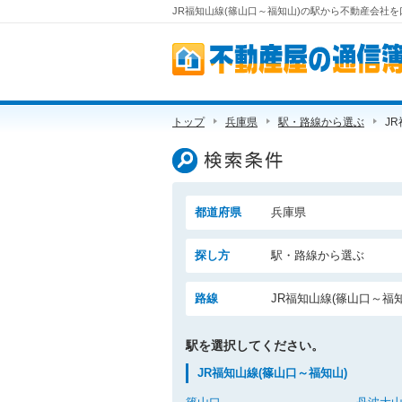
JR福知山線(篠山口～福知山)の駅から不動産会社を
不動産屋の通信簿
トップ
兵庫県
駅・路線から選ぶ
J
検索条件
都道府県
兵庫県
探し方
駅・路線から選ぶ
路線
JR福知山線(篠山口～福知
駅を選択してください。
JR福知山線(篠山口～福知山)