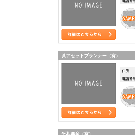
電話番
詳細はこちら
眞アセットプランナー（有）
住所
電話番
詳細はこちら
平和興産（有）