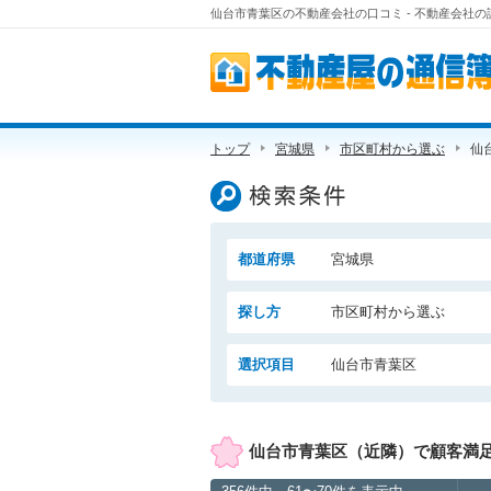
仙台市青葉区の不動産会社の口コミ - 不動産会社
不動産屋の通信簿
トップ
宮城県
市区町村から選ぶ
仙
検索条件
都道府県
宮城県
探し方
市区町村から選ぶ
選択項目
仙台市青葉区
仙台市青葉区（近隣）で顧客満