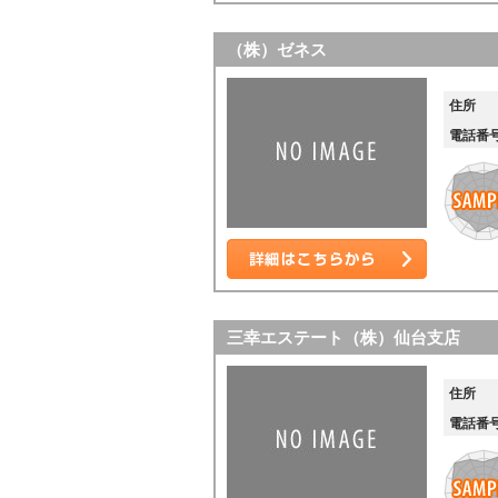
詳細はこちら
（株）ゼネス
住所
電話番
詳細はこちら
三幸エステート（株）仙台支店
住所
電話番