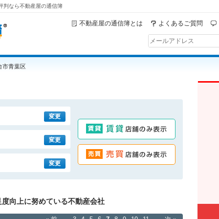
の評判なら不動産屋の通信簿
不動産屋の通信簿とは
よくあるご質問
台市青葉区
変更
変更
賃貸店舗のみ表示
変更
売買店舗のみ表示
足度向上に努めている不動産会社