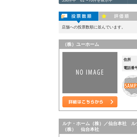
356件中 61〜70件を表示中
投票数順
評価順
店舗への投票数順に並んでいます。
（株）ユーホーム
住所
電話番
詳細はこちら
ルナ・ホーム（株）／仙台本社 ル
（株） 仙台本社