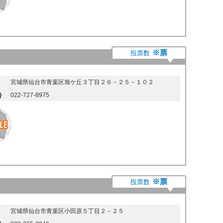
※票
投票数
宮城県仙台市青葉区旭ケ丘３丁目２６－２５－１０２
022-727-8975
号
※票
投票数
宮城県仙台市青葉区小田原５丁目２－２５