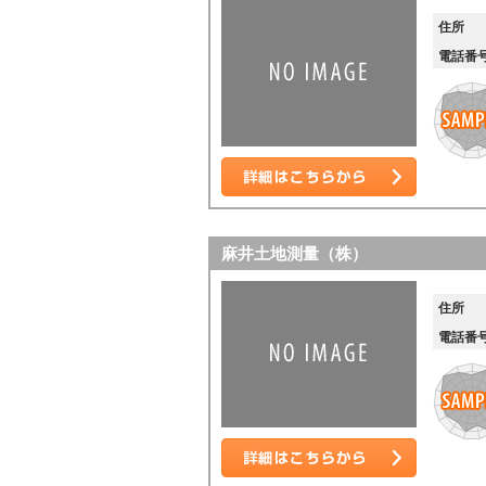
住所
電話番
詳細はこちら
麻井土地測量（株）
住所
電話番