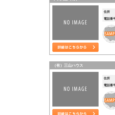
住所
電話番
詳細はこちら
（有）三山ハウス
住所
電話番