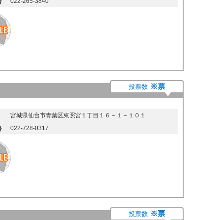
022-265-3840
号
※票
投票数
宮城県仙台市青葉区東照宮１丁目１６－１－１０１
022-728-0317
号
※票
投票数