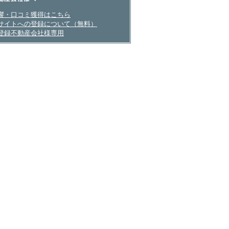
産会社さまへ
響・口コミ獲得はこちら
サイトへの登録について（無料）
登録不動産会社様専用