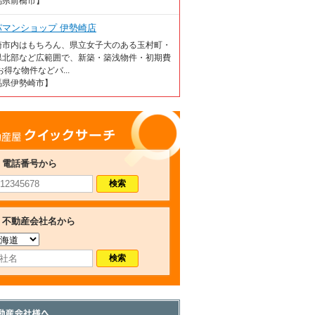
馬県前橋市】
パマンショップ 伊勢崎店
崎市内はもちろん、県立女子大のある玉村町・
県北部など広範囲で、新築・築浅物件・初期費
お得な物件などバ...
馬県伊勢崎市】
産屋クイックサーチ
電話番号から
不動産会社名から