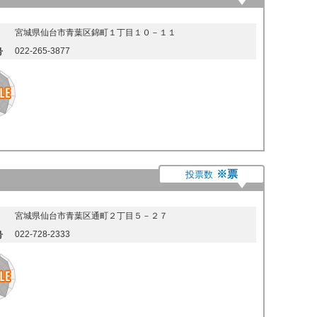
宮城県仙台市青葉区錦町１丁目１０－１１
022-265-3877
号
※票
投票数
宮城県仙台市青葉区通町２丁目５－２７
022-728-2333
号