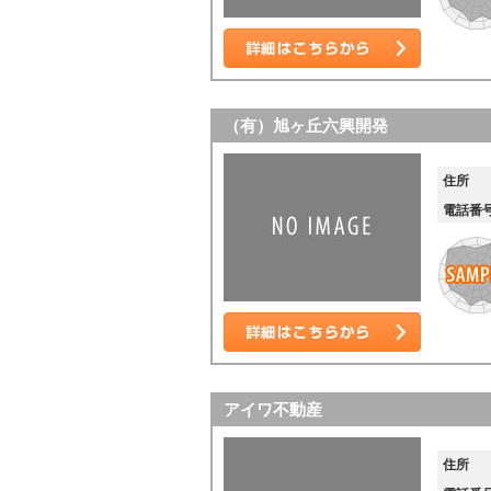
詳細はこちら
（有）旭ヶ丘六興開発
住所
電話番
詳細はこちら
アイワ不動産
住所