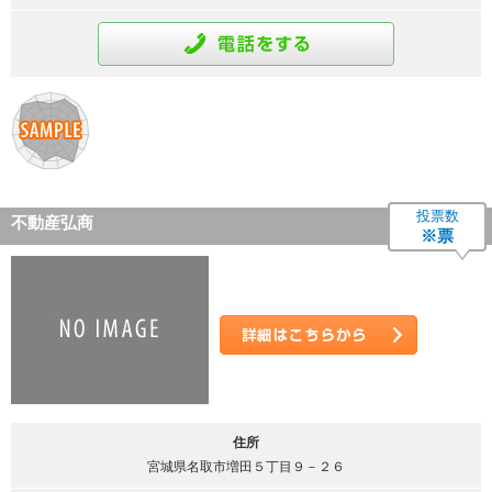
通話をする
投票数
不動産弘商
※票
詳細はこちら
住所
宮城県名取市増田５丁目９－２６