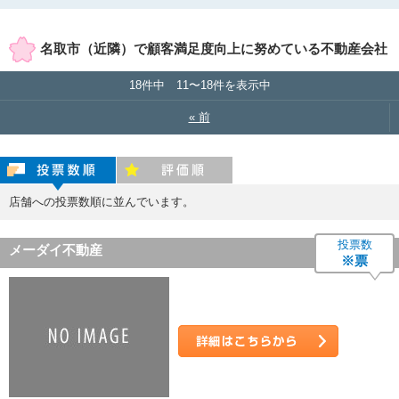
賃貸店舗のみ表示
売買店舗のみ表示
名取市（近隣）で顧客満足度向上に努めている不動産会社
18件中 11〜18件を表示中
« 前
投票数順
評価順
店舗への投票数順に並んでいます。
投票数
メーダイ不動産
※票
詳細はこちら