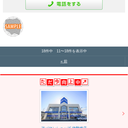
通話をする
18件中 11〜18件を表示中
« 前