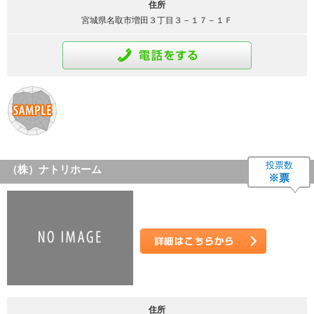
住所
宮城県名取市増田３丁目３－１７－１Ｆ
通話をする
投票数
（株）ナトリホーム
※票
詳細はこちら
住所