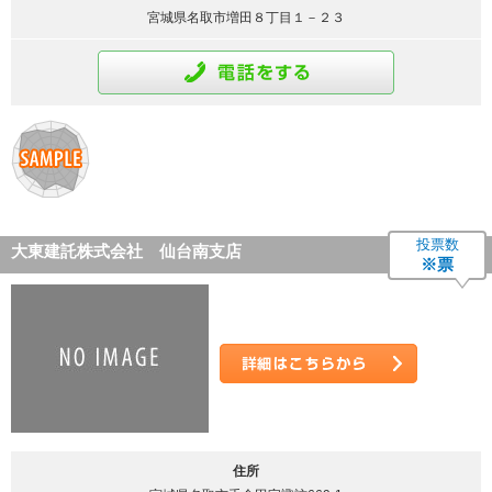
宮城県名取市増田８丁目１－２３
通話をする
投票数
大東建託株式会社 仙台南支店
※票
詳細はこちら
住所