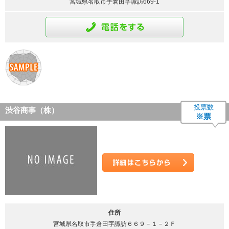
宮城県名取市手倉田字諏訪669-1
通話をする
投票数
渋谷商事（株）
※票
詳細はこちら
住所
宮城県名取市手倉田字諏訪６６９－１－２Ｆ