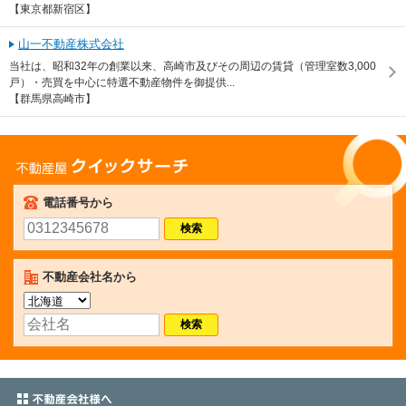
【東京都新宿区】
山一不動産株式会社
当社は、昭和32年の創業以来、高崎市及びその周辺の賃貸（管理室数3,000
戸）・売買を中心に特選不動産物件を御提供...
【群馬県高崎市】
不動産屋クイックサーチ
電話番号から
不動産会社名から