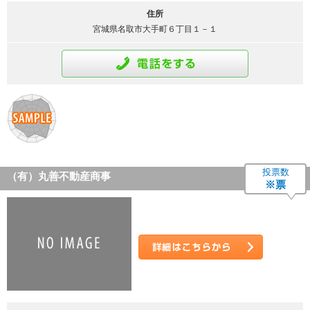
住所
宮城県名取市大手町６丁目１－１
通話をする
投票数
（有）丸善不動産商事
※票
詳細はこちら