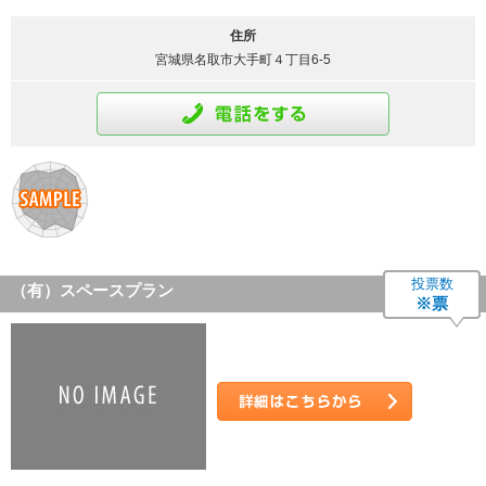
住所
宮城県名取市大手町４丁目6-5
通話をする
投票数
（有）スペースプラン
※票
詳細はこちら