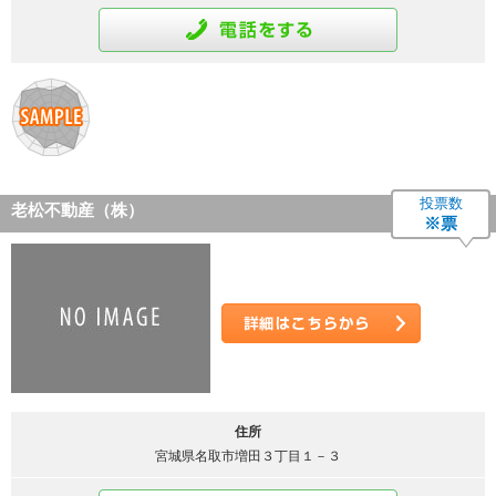
通話をする
投票数
老松不動産（株）
※票
詳細はこちら
住所
宮城県名取市増田３丁目１－３