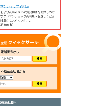
パマンショップ 高崎店
市および高崎市周辺の賃貸物件をお探しの方
ぜひアパマンショップ高崎店へお越しくださ
性豊かなスタッフが、...
馬県高崎市】
産屋クイックサーチ
電話番号から
不動産会社名から