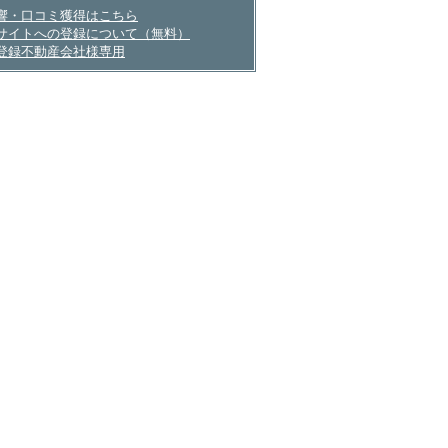
産会社さまへ
響・口コミ獲得はこちら
サイトへの登録について（無料）
登録不動産会社様専用