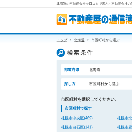
北海道の不動産会社を口コミで選ぶ - 不動産会社
不動産屋の通信簿
トップ
北海道
市区町村から選ぶ
検索条件
都道府県
北海道
探し方
市区町村から選ぶ
市区町村を選択してください。
市区町村で探す
札幌市中央区(469)
札幌市北区
札幌市白石区(141)
札幌市豊平