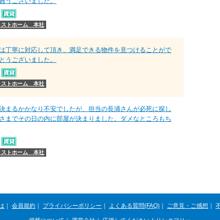
難うございました。
ラストホーム 本社
は丁寧に対応して頂き、満足できる物件を見つけることがで
とうございました。
ラストホーム 本社
決まるかかなり不安でしたが、担当の長浦さんが必死に探し
さまでその日の内に部屋が決まりました。ダメなところもち
ラストホーム 本社
は
｜
会員規約
｜
プライバシーポリシー
｜
よくある質問(FAQ)
｜
ご意見・ご感想
｜