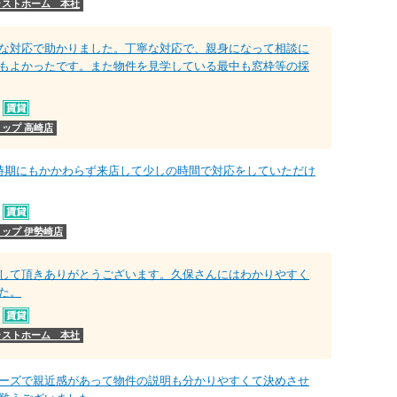
ラストホーム 本社
な対応で助かりました。丁寧な対応で、親身になって相談に
もよかったです。また物件を見学している最中も窓枠等の採
ップ 高崎店
時期にもかかわらず来店して少しの時間で対応をしていただけ
ップ 伊勢崎店
して頂きありがとうございます。久保さんにはわかりやすく
た。
ラストホーム 本社
ーズで親近感があって物件の説明も分かりやすくて決めさせ