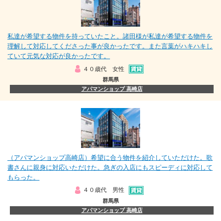
私達が希望する物件を持っていたこと。諸田様が私達が希望する物件を
理解して対応してくださった事が良かったです。また言葉がハキハキし
ていて元気な対応が良かったです。
４０歳代 女性
群馬県
アパマンショップ 高崎店
（アパマンショップ高崎店）希望に合う物件を紹介していただけた。歌
書さんに親身に対応いただけた。急ぎの入店にもスピーディに対応して
もらった。
４０歳代 男性
群馬県
アパマンショップ 高崎店