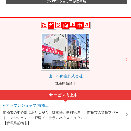
アパマンショップ 伊勢崎店
山一不動産株式会社
【群馬県高崎市】
サービス向上中！
アパマンショップ 前橋店
前橋市の中心部にありながら、駐車場も無料完備！ 前橋市の賃貸アパー
ト・マンション・一戸建て・テラスハウス・タウンハ...
【群馬県前橋市】