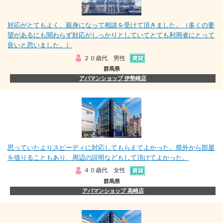
対応がとてもよく、親身になって相談を受けて頂きました。（多くの要
望があるにも関わらず対応がしっかりとしていてとても利用者にとって
良いと思いました。）
２０歳代 男性
群馬県
アパマンショップ 伊勢崎店
思っていたよりスピーディに対応してもらえてよかった。県外から部屋
を借りることもあり、周辺の説明などもして頂けてよかった。
４０歳代 女性
群馬県
アパマンショップ 高崎店