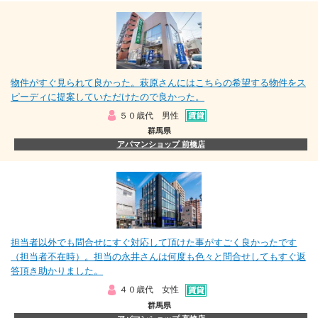
物件がすぐ見られて良かった。萩原さんにはこちらの希望する物件をス
ピーディに提案していただけたので良かった。
５０歳代 男性
群馬県
アパマンショップ 前橋店
担当者以外でも問合せにすぐ対応して頂けた事がすごく良かったです
（担当者不在時）。担当の永井さんは何度も色々と問合せしてもすぐ返
答頂き助かりました。
４０歳代 女性
群馬県