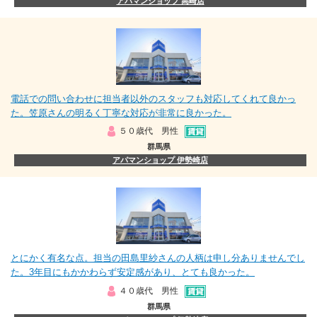
アパマンショップ 高崎店
電話での問い合わせに担当者以外のスタッフも対応してくれて良かっ
た。笠原さんの明るく丁寧な対応が非常に良かった。
５０歳代 男性
群馬県
アパマンショップ 伊勢崎店
とにかく有名な点。担当の田島里紗さんの人柄は申し分ありませんでし
た。3年目にもかかわらず安定感があり、とても良かった。
４０歳代 男性
群馬県