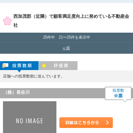
賃貸店舗のみ表示
売買店舗のみ表示
西加茂郡（近隣）で顧客満足度向上に努めている不動産会
社
25件中 21〜25件を表示中
« 前
投票数順
評価順
店舗への投票数順に並んでいます。
投票数
（株）長谷川
※票
詳細はこちら