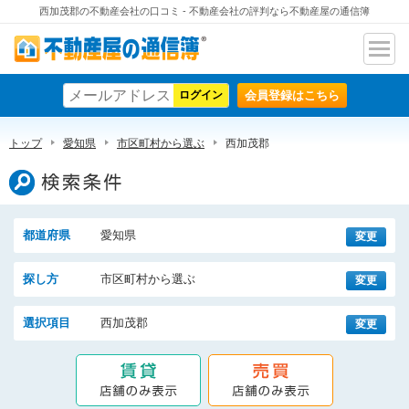
西加茂郡の不動産会社の口コミ - 不動産会社の評判なら不動産屋の通信簿
ナビ
不動産屋の通信簿
ゲー
会員登録はこちら
ショ
ン
トップ
愛知県
市区町村から選ぶ
西加茂郡
検索条件
都道府県
愛知県
変更
探し方
市区町村から選ぶ
変更
選択項目
西加茂郡
変更