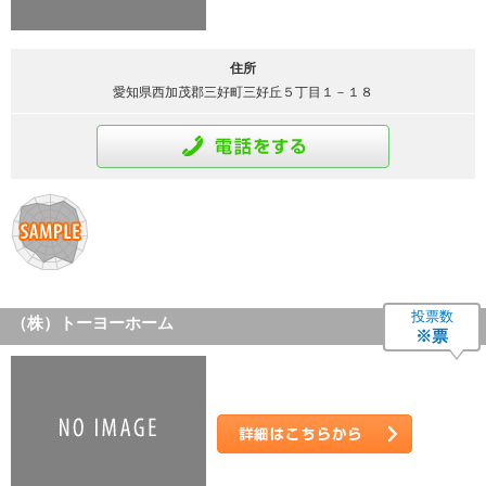
住所
愛知県西加茂郡三好町三好丘５丁目１－１８
通話をする
投票数
（株）トーヨーホーム
※票
詳細はこちら