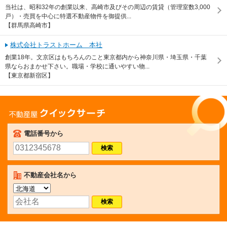
当社は、昭和32年の創業以来、高崎市及びその周辺の賃貸（管理室数3,000
戸）・売買を中心に特選不動産物件を御提供...
【群馬県高崎市】
株式会社トラストホーム 本社
創業18年。文京区はもちろんのこと東京都内から神奈川県・埼玉県・千葉
県ならおまかせ下さい。職場・学校に通いやすい物...
【東京都新宿区】
不動産屋クイックサーチ
電話番号から
不動産会社名から