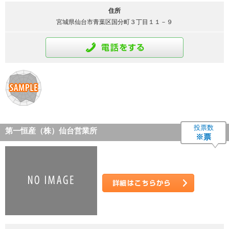
住所
宮城県仙台市青葉区国分町３丁目１１－９
通話をする
投票数
第一恒産（株）仙台営業所
※票
詳細はこちら