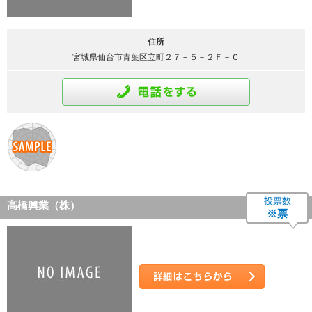
住所
宮城県仙台市青葉区立町２７－５－２Ｆ－Ｃ
通話をする
投票数
高橋興業（株）
※票
詳細はこちら