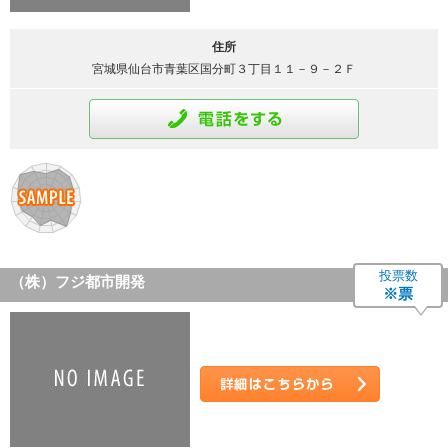
住所
宮城県仙台市青葉区国分町３丁目１１－９－２Ｆ
通話をする
投票数
（株）フジ都市開発
※票
詳細はこちら