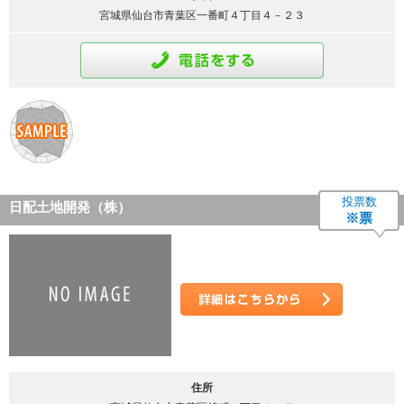
宮城県仙台市青葉区一番町４丁目４－２３
通話をする
投票数
日配土地開発（株）
※票
詳細はこちら
住所