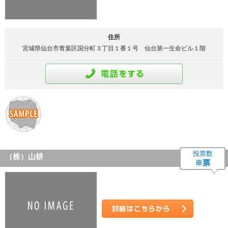
詳細はこちら
住所
宮城県仙台市青葉区国分町３丁目１番１号 仙台第一生命ビル１階
通話をする
投票数
（株）山耕
※票
詳細はこちら