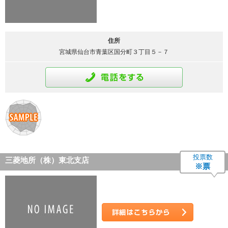
詳細はこちら
住所
宮城県仙台市青葉区国分町３丁目５－７
通話をする
投票数
三菱地所（株）東北支店
※票
詳細はこちら