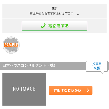
住所
宮城県仙台市青葉区上杉１丁目７－１
通話をする
投票数
日本ハウスコンサルタント（株）
※票
詳細はこちら