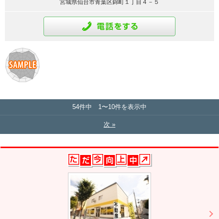
宮城県仙台市青葉区錦町１丁目４－５
通話をする
54件中 1〜10件を表示中
次 »