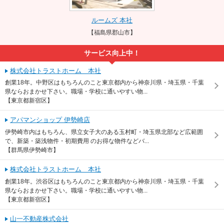
ルームズ 本社
【福島県郡山市】
サービス向上中！
株式会社トラストホーム 本社
創業18年。中野区はもちろんのこと東京都内から神奈川県・埼玉県・千葉
県ならおまかせ下さい。職場・学校に通いやすい物...
【東京都新宿区】
アパマンショップ 伊勢崎店
伊勢崎市内はもちろん、県立女子大のある玉村町・埼玉県北部など広範囲
で、新築・築浅物件・初期費用 のお得な物件などバ...
【群馬県伊勢崎市】
株式会社トラストホーム 本社
創業18年。渋谷区はもちろんのこと東京都内から神奈川県・埼玉県・千葉
県ならおまかせ下さい。職場・学校に通いやすい物...
【東京都新宿区】
山一不動産株式会社