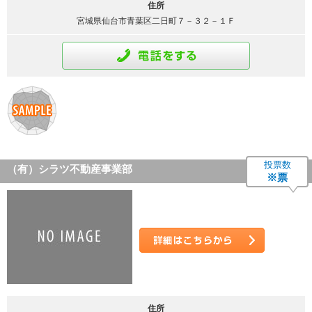
住所
宮城県仙台市青葉区二日町７－３２－１Ｆ
通話をする
投票数
（有）シラツ不動産事業部
※票
詳細はこちら
住所